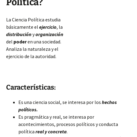
Política?
La Ciencia Política estudia
básicamente el
ejercicio
, la
distribución
y
organización
del
poder
en una sociedad.
Analiza la naturaleza y el
ejercicio de la autoridad.
Características:
Es una ciencia social, se interesa por los
hechos
políticos.
Es pragmática y real, se interesa por
acontecimientos, procesos políticos y conducta
política
real y concreta
.