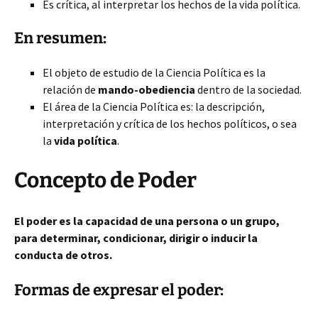
Es crítica, al interpretar los hechos de la vida política.
En resumen:
El objeto de estudio de la Ciencia
Política es la
relación de
mando-obediencia
dentro de la sociedad.
El área de la Ciencia Política es: la descripción,
interpretación y crítica de los hechos políticos, o sea
la
vida política
.
Concepto de Poder
El poder es la capacidad de una persona o un grupo,
para determinar, condicionar, dirigir o inducir la
conducta de otros.
Formas de expresar el poder: