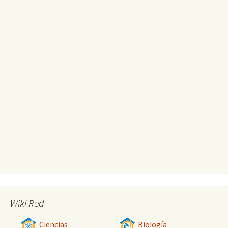
Wiki Red
Ciencias
Biología