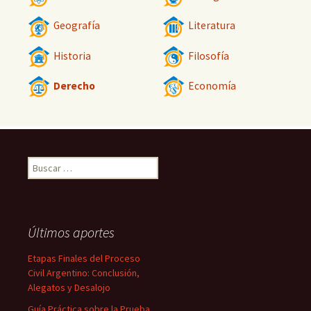
Geografía
Literatura
Historia
Filosofía
Derecho
Economía
Buscar:
Últimos aportes
Etapas Finales del Proceso
Civil Argentino: Conclusión,
Alegatos y Desalojo
Guía Práctica sobre la Prueba