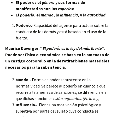
El poder es el
género
y sus formas de
manifestarlas son las
especies
:
El
poderío
, el
mando
, la
influencia
, y la
autoridad
.
Poderío.-
Capacidad del agente para actuar sobre la
conducta de los demás y está basado en el uso de la
fuerza.
Maurice Duverger: “
El poderío es la ley del más fuerte
”.
Puede ser física o económica se basa en la amenaza de
un castigo corporal o en la de retirar bienes materiales
necesarios para la subsistencia.
Mando.-
Forma de poder se sustenta en la
normatividad. Se parece al poderío en cuanto a que
recurre a la amenaza de sanciones; se diferencia en
que dichas sanciones
están reguladas. (En la ley)
Influencia.-
Tiene una motivación psicológica y
subjetiva por parte del sujeto cuya conducta se