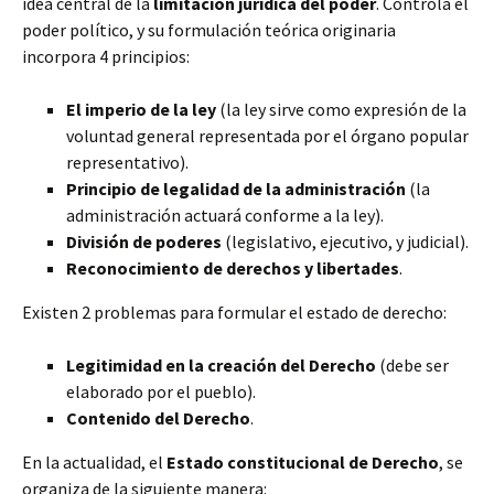
idea central de la
limitación jurídica del poder
. Controla el
poder político, y su formulación teórica originaria
incorpora 4 principios:
El imperio de la ley
(la ley sirve como expresión de la
voluntad general representada por el órgano popular
representativo).
Principio de legalidad de la administración
(la
administración actuará conforme a la ley).
División de poderes
(legislativo, ejecutivo, y judicial).
Reconocimiento de derechos y libertades
.
Existen 2 problemas para formular el estado de derecho:
Legitimidad en la creación del Derecho
(debe ser
elaborado por el pueblo).
Contenido del Derecho
.
En la actualidad, el
Estado constitucional de Derecho
, se
organiza de la siguiente manera: