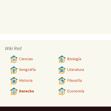
Wiki Red
Ciencias
Biología
Geografía
Literatura
Historia
Filosofía
Derecho
Economía