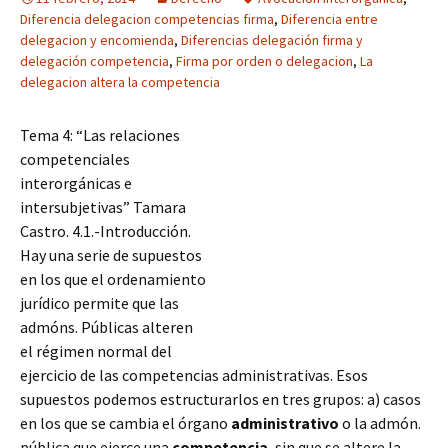
Diferencia delegacion competencias firma
,
Diferencia entre
delegacion y encomienda
,
Diferencias delegación firma y
delegación competencia
,
Firma por orden o delegacion
,
La
delegacion altera la competencia
Tema 4: “Las relaciones
competenciales
interorgánicas e
intersubjetivas” Tamara
Castro. 4.1.-Introducción.
Hay una serie de supuestos
en los que el ordenamiento
jurídico permite que las
admóns. Públicas alteren
el régimen normal del
ejercicio de las competencias administrativas. Esos
supuestos podemos estructurarlos en tres grupos: a) casos
en los que se cambia el órgano
administrativo
o la admón.
pública que ejerce una
competencia
, sin que se altere la