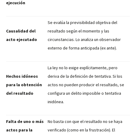
ejecución
Se evalúa la previsibilidad objetiva del
Causalidad del
resultado según el momento y las
acto ejecutado
circunstancias. Lo analiza un observador
externo de forma anticipada (ex ante).
La ley no lo exige explícitamente, pero
Hechos idóneos
deriva de la definición de tentativa. Si los
para la obtención
actos no pueden producir el resultado, se
del resultado
configura un delito imposible o tentativa
inidónea.
Falta de uno o más
No basta con que el resultado no se haya
actos para la
verificado (como en la frustración). El