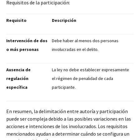
Requisitos de la participación:
Requisito
Descripción
Intervención de dos
Debe haber al menos dos personas
o más personas
involucradas en el delito.
Ausencia de
La ley no debe establecer expresamente
regulación
el régimen de penalidad de cada
específica
participante.
En resumen, la delimitación entre autoría y participación
puede ser compleja debido a las posibles variaciones en las
acciones e intenciones de los involucrados. Los requisitos
mencionados ayudan a determinar cuándo se configura un