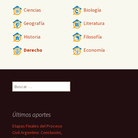
Ciencias
Biología
Geografía
Literatura
Historia
Filosofía
Derecho
Economía
Buscar:
Últimos aportes
Etapas Finales del Proceso
Civil Argentino: Conclusión,