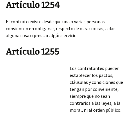
Artículo 1254
El contrato existe desde que una o varias personas
consienten en obligarse, respecto de otra u otras, a dar
alguna cosa o prestar algún servicio.
Artículo 1255
Los contratantes pueden
establecer los pactos,
cláusulas y condiciones que
tengan por conveniente,
siempre que no sean
contrarios a las leyes, a la
moral, ni al orden público.