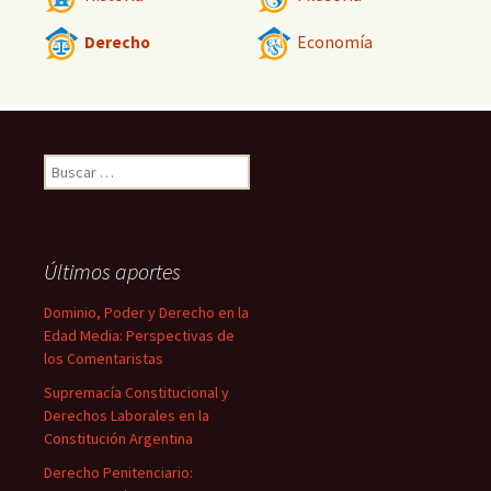
Derecho
Economía
Buscar:
Últimos aportes
Dominio, Poder y Derecho en la
Edad Media: Perspectivas de
los Comentaristas
Supremacía Constitucional y
Derechos Laborales en la
Constitución Argentina
Derecho Penitenciario: