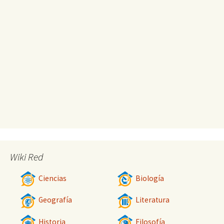
Wiki Red
Ciencias
Biología
Geografía
Literatura
Historia
Filosofía