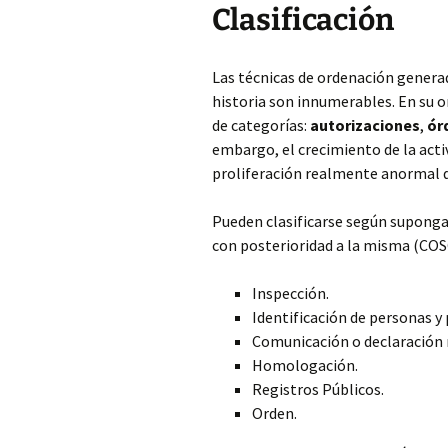
Clasificación
Las técnicas de ordenación generad
historia son innumerables. En su o
de categorías:
autorizaciones
,
ór
embargo, el crecimiento de la act
proliferación realmente anormal d
Pueden clasificarse según supongan
con posterioridad a la misma (CO
Inspección.
Identificación de personas y
Comunicación o declaración 
Homologación.
Registros Públicos.
Orden.