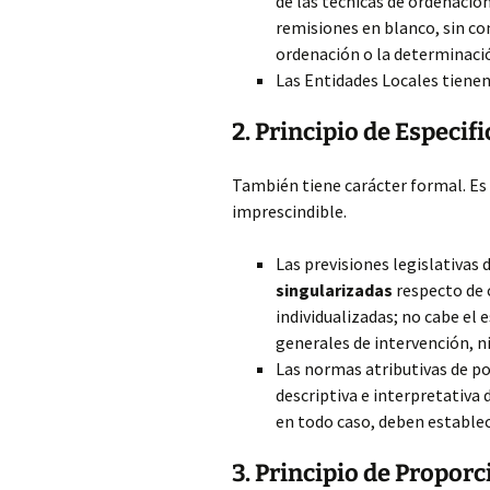
de las técnicas de ordenació
remisiones en blanco, sin co
ordenación o la determinació
Las Entidades Locales tien
2. Principio de Especif
También tiene carácter formal. Es u
imprescindible.
Las previsiones legislativas
singularizadas
respecto de 
individualizadas; no cabe el
generales de intervención, ni
Las normas atributivas de po
descriptiva e interpretativa
en todo caso, deben establec
3. Principio de Propor