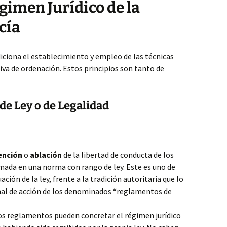
gimen Jurídico de la
cía
diciona el establecimiento y empleo de las técnicas
tiva de ordenación. Estos principios son tanto de
 de Ley o de Legalidad
ención
o
ablación
de la libertad de conducta de los
mada en una norma con rango de ley. Este es uno de
ción de la ley, frente a la tradición autoritaria que lo
l de acción de los denominados “reglamentos de
 los reglamentos pueden concretar el régimen jurídico