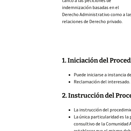
tanto a las peticiones de
indemnización basadas en el
Derecho Administrativo como a la
relaciones de Derecho privado.
1. Iniciación del Proce
Puede iniciarse a instancia de
Reclamación del interesado.
2. Instrucción del Pro
La instrucción del procedim
La única particularidad es l
consultivo de la Comunidad 
establecer que el mismo debe