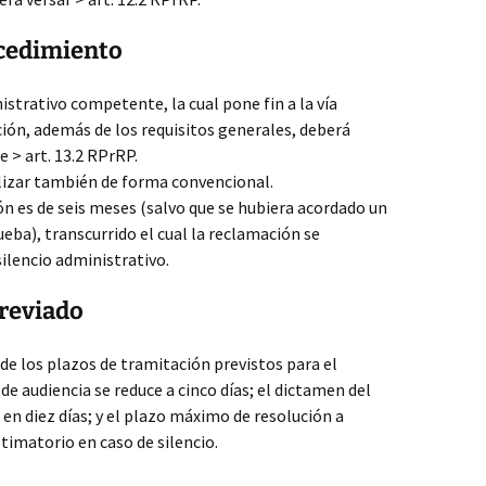
ocedimiento
strativo competente, la cual pone fin a la vía
ción, además de los requisitos generales, deberá
 > art. 13.2 RPrRP.
lizar también de forma convencional.
n es de seis meses (salvo que se hubiera acordado un
eba), transcurrido el cual la reclamación se
ilencio administrativo.
breviado
 de los plazos de tramitación previstos para el
e audiencia se reduce a cinco días; el dictamen del
en diez días; y el plazo máximo de resolución a
stimatorio en caso de silencio.