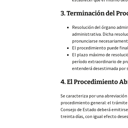
3. Terminación del Pr
Resolución del órgano admini
administrativa. Dicha resolu
pronunciarse necesariamente
El procedimiento puede fina
El plazo máximo de resolució
período extraordinario de pru
entenderá desestimada por s
4. El Procedimiento A
Se caracteriza por una abreviación
procedimiento general: el trámite d
Consejo de Estado deberá emitirse 
treinta días, con igual efecto dese