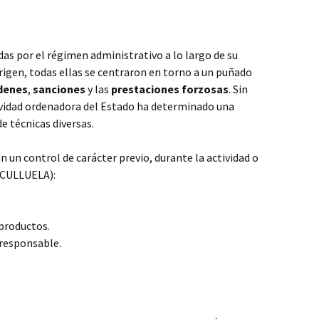
as por el régimen administrativo a lo largo de su
rigen, todas ellas se centraron en torno a un puñado
denes
,
sanciones
y las
prestaciones forzosas
. Sin
ividad ordenadora del Estado ha determinado una
e técnicas diversas.
 un control de carácter previo, durante la actividad o
SCULLUELA):
 productos.
responsable.