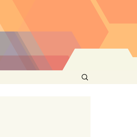
Buscar: