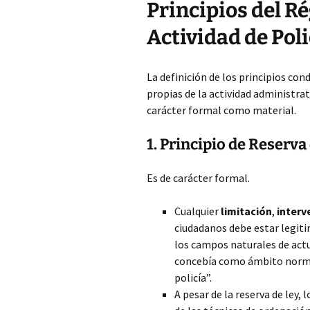
Principios del Ré
Actividad de Poli
La definición de los principios con
propias de la actividad administra
carácter formal como material.
1. Principio de Reserva
Es de carácter formal.
Cualquier
limitación
,
interv
ciudadanos debe estar legiti
los campos naturales de actua
concebía como ámbito norma
policía”.
A pesar de la reserva de ley,