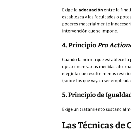
Exige la
adecuación
entre la final
establezca y las facultades o potes
poderes materialmente innecesario
intervención que se impone.
4. Principio
Pro Action
Cuando la norma que establece la
optar entre varias medidas alterna
elegir la que resulte menos restrict
(sobre los que vaya a ser empleada
5. Principio de Igualda
Exige un tratamiento sustancialmen
Las Técnicas de 