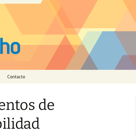
Contacto
entos de
ilidad