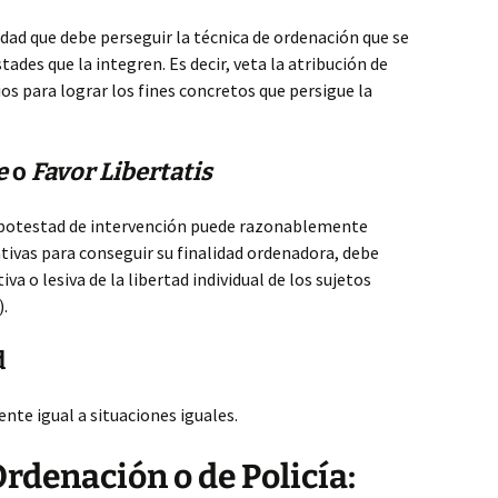
idad que debe perseguir la técnica de ordenación que se
tades que la integren. Es decir, veta la atribución de
s para lograr los fines concretos que persigue la
e
o
Favor Libertatis
 potestad de intervención puede razonablemente
tivas para conseguir su finalidad ordenadora, debe
iva o lesiva de la libertad individual de los sujetos
).
d
te igual a situaciones iguales.
Ordenación o de Policía: