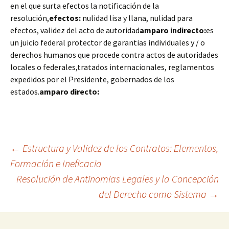
en el que surta efectos la notificación de la
resolución,
efectos:
nulidad lisa y llana, nulidad para
efectos, validez del acto de autoridad
amparo indirecto:
es
un juicio federal protector de garantias individuales y / o
derechos humanos que procede contra actos de autoridades
locales o federales,tratados internacionales, reglamentos
expedidos por el Presidente, gobernados de los
estados.
amparo directo:
Navegación
←
Estructura y Validez de los Contratos: Elementos,
Formación e Ineficacia
Resolución de Antinomias Legales y la Concepción
de
del Derecho como Sistema
→
entradas