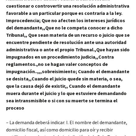
cuestionar o controvertir una resolución administrativa
favorable a un particular porque es contraria a la ley.
Improcedencia;
Que no afecten los intereses jurídicos
del demandante,,Que no le competa conocer a dicho
Tribunal,, Que sean materia de un recurso o juicio que se
encuentre pendiente de resolución ante una autoridad
administrativa o ante el propio Tribunal.,Que hayan sido
impugnados en un procedimiento judicia,,Contra
reglamentos.,no se hagan valer conceptos de
impugnación..,,,
sobreisimiento;
Cuando el demandante
se desista,,Cuando el juicio quede sin materia, o sea,
que la causa dejó de existir,, Cuando el demandante
muera durante el juicio y lo que estuviere demandando
sea intransmisible o si con su muerte se termina el
proceso
– La demanda deberá indicar: I. El nombre del demandante,
domicilio fiscal, así como domicilio para oír y recibir