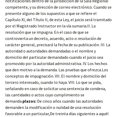
notificaciones dentro de la jurisdicción de la Sala Regional
competente, y su dirección de correo electrónico. Cuando se
presente alguno de los supuestos a que se refiere el
Capítulo XI, del Título II, de esta Ley, el juicio será tramitado
por el Magistrado Instructor en la vía sumaria.II. La
resolución que se impugna. En el caso de que se
controvierta un decreto, acuerdo, acto o resolución de
carácter general, precisará la fecha de su publicación. III. La
autoridad o autoridades demandadas o el nombre y
domicilio del particular demandado cuando el juicio sea
promovido por la autoridad administrativa. IV. Los hechos
que den motivo a la demanda. Las pruebas que ofrezca.Los
conceptos de impugnación. VII. El nombre y domicilio del
tercero interesado, cuando lo haya. VIII. Lo que se pida,
señalando en caso de solicitar una sentencia de condena,
las cantidades o actos cuyo cumplimiento se
demanda.
plazos:
De cinco años cuando las autoridades
demanden la modificación o nulidad de una resolución
favorable a un particular,De treinta días siguientes a aquél