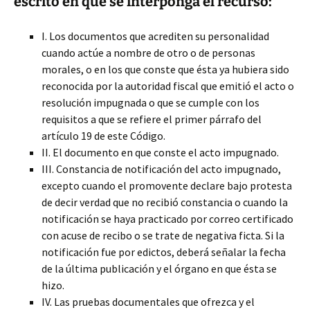
escrito en que se interponga el recurso:
I. Los documentos que acrediten su personalidad
cuando actúe a nombre de otro o de personas
morales, o en los que conste que ésta ya hubiera sido
reconocida por la autoridad fiscal que emitió el acto o
resolución impugnada o que se cumple con los
requisitos a que se refiere el primer párrafo del
artículo 19 de este Código.
II. El documento en que conste el acto impugnado.
III. Constancia de notificación del acto impugnado,
excepto cuando el promovente declare bajo protesta
de decir verdad que no recibió constancia o cuando la
notificación se haya practicado por correo certificado
con acuse de recibo o se trate de negativa ficta. Si la
notificación fue por edictos, deberá señalar la fecha
de la última publicación y el órgano en que ésta se
hizo.
IV. Las pruebas documentales que ofrezca y el