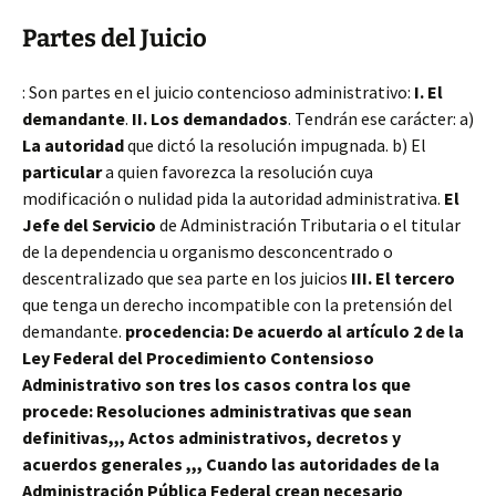
Partes del Juicio
: Son partes en el juicio contencioso administrativo:
I.
El
demandante
.
II.
Los demandados
. Tendrán ese carácter: a)
La autoridad
que dictó la resolución impugnada. b) El
particular
a quien favorezca la resolución cuya
modificación o nulidad pida la autoridad administrativa.
El
Jefe del Servicio
de Administración Tributaria o el titular
de la dependencia u organismo desconcentrado o
descentralizado que sea parte en los juicios
III. El tercero
que tenga un derecho incompatible con la pretensión del
demandante.
procedencia:
De acuerdo al artículo 2 de la
Ley Federal del Procedimiento Contensioso
Administrativo son tres los casos contra los que
procede
: Resoluciones administrativas que sean
definitivas,,, Actos administrativos, decretos y
acuerdos generales ,,, Cuando las autoridades de la
Administración Pública Federal crean necesario