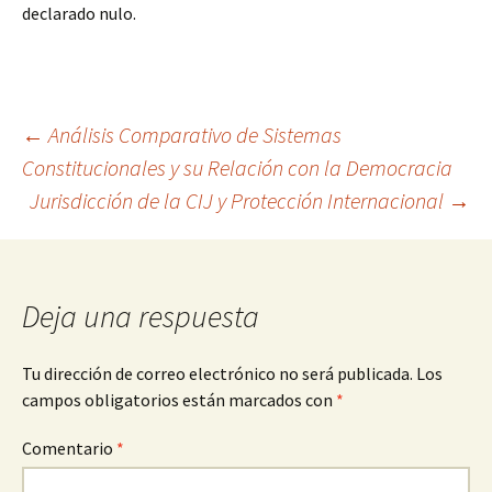
declarado nulo.
Navegación
←
Análisis Comparativo de Sistemas
Constitucionales y su Relación con la Democracia
Jurisdicción de la CIJ y Protección Internacional
→
de
entradas
Deja una respuesta
Tu dirección de correo electrónico no será publicada.
Los
campos obligatorios están marcados con
*
Comentario
*