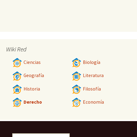
Wiki Red
Ciencias
Biología
Geografía
Literatura
Historia
Filosofía
Derecho
Economía
Buscar: