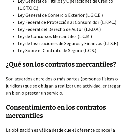
Ley General de Títulos y Operaciones de Crédito
(L.G.T.O.C.)
Ley General de Comercio Exterior (L.G.C.E.)
Ley Federal de Protección al Consumidor (L.F.P.C.)
Ley Federal del Derecho de Autor (L.F.D.A.)
Ley de Concursos Mercantiles (L.C.M.)
Ley de Instituciones de Seguros y Finanzas (L.I.S.F.)
Ley Sobre el Contrato de Seguro (L.C.S.)
¿Qué son los contratos mercantiles?
Son acuerdos entre dos o más partes (personas físicas o
jurídicas) que se obligan a realizar una actividad, entregar
un bien o prestar un servicio.
Consentimiento en los contratos
mercantiles
La obligación es válida desde que el oferente conoce la