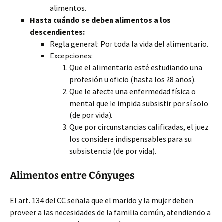
alimentos.
Hasta cuándo se deben alimentos a los
descendientes:
Regla general: Por toda la vida del alimentario.
Excepciones:
Que el alimentario esté estudiando una
profesión u oficio (hasta los 28 años).
Que le afecte una enfermedad física o
mental que le impida subsistir por sí solo
(de por vida).
Que por circunstancias calificadas, el juez
los considere indispensables para su
subsistencia (de por vida).
Alimentos entre Cónyuges
El art. 134 del CC señala que el marido y la mujer deben
proveer a las necesidades de la familia común, atendiendo a