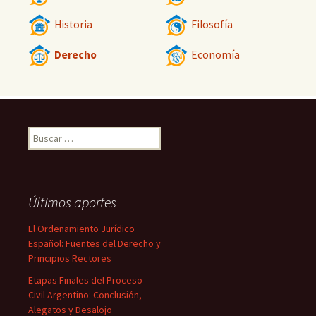
Historia
Filosofía
Derecho
Economía
Buscar:
Últimos aportes
El Ordenamiento Jurídico
Español: Fuentes del Derecho y
Principios Rectores
Etapas Finales del Proceso
Civil Argentino: Conclusión,
Alegatos y Desalojo