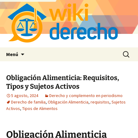
Saltar
Buscar:
Menú
al
contenido
Obligación Alimenticia: Requisitos,
Tipos y Sujetos Activos
5 agosto, 2024
Derecho y complemento en periodismo
Derecho de familia
,
Obligación Alimenticia
,
requisitos
,
Sujetos
Activos
,
Tipos de Alimentos
Obligación Alimenticia