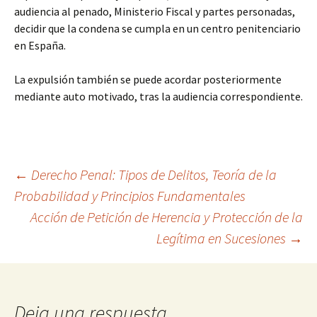
audiencia al penado, Ministerio Fiscal y partes personadas,
decidir que la condena se cumpla en un centro penitenciario
en España.
La expulsión también se puede acordar posteriormente
mediante auto motivado, tras la audiencia correspondiente.
Navegación
←
Derecho Penal: Tipos de Delitos, Teoría de la
Probabilidad y Principios Fundamentales
Acción de Petición de Herencia y Protección de la
de
Legítima en Sucesiones
→
entradas
Deja una respuesta