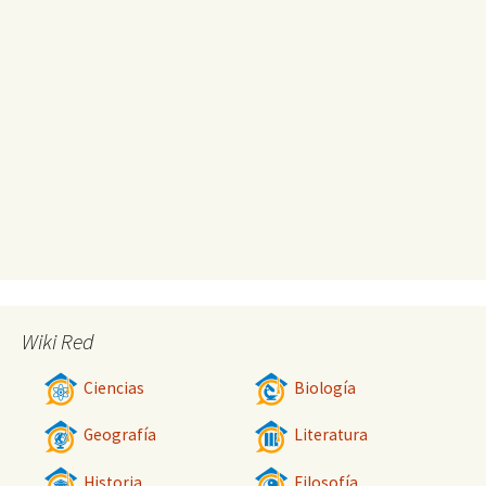
Wiki Red
Ciencias
Biología
Geografía
Literatura
Historia
Filosofía