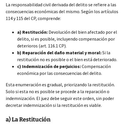
La responsabilidad civil derivada del delito se refiere a las
consecuencias económicas del mismo. Según los artículos
114 y 115 del CP, comprende:
a) Restitución:
Devolución del bien afectado por el
delito, si es posible, incluyendo compensación por
deterioros (art. 116.1 CP).
b) Reparación del daño material y moral:
Si la
restitución no es posible o el bien está deteriorado.
c) Indemnización de perjuicios:
Compensación
económica por las consecuencias del delito.
Esta enumeración es gradual, priorizando la restitución.
Solo si esta no es posible se procede a la reparación o
indemnización. El juez debe seguir este orden, sin poder
decretar indemnización si la restitución es viable.
a) La Restitución