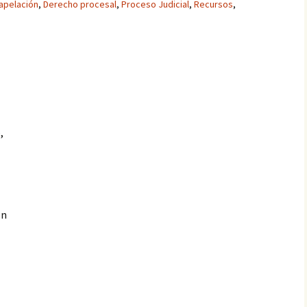
apelación
,
Derecho procesal
,
Proceso Judicial
,
Recursos
,
,
ón