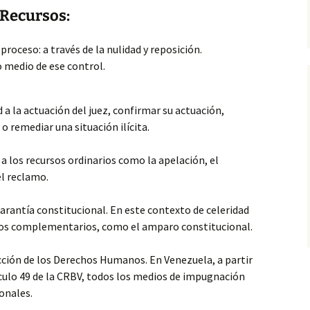
 Recursos:
proceso: a través de la nulidad y reposición.
 medio de ese control.
 a la actuación del juez, confirmar su actuación,
o remediar una situación ilícita.
a a los recursos ordinarios como la apelación, el
el reclamo.
rantía constitucional. En este contexto de celeridad
os complementarios, como el amparo constitucional.
cción de los Derechos Humanos. En Venezuela, a partir
tículo 49 de la CRBV, todos los medios de impugnación
onales.