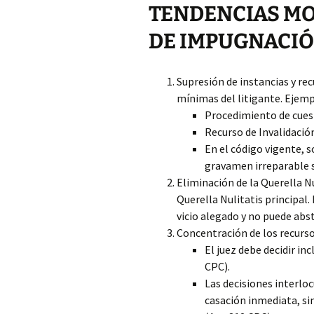
TENDENCIAS MO
DE IMPUGNACIÓ
Supresión de instancias y rec
mínimas del litigante. Ejemp
Procedimiento de cuesti
Recurso de Invalidación
En el código vigente, s
gravamen irreparable s
Eliminación de la Querella Nu
Querella Nulitatis principal.
vicio alegado y no puede abst
Concentración de los recurso
El juez debe decidir in
CPC).
Las decisiones interlo
casación inmediata, sin