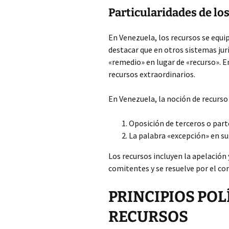
Particularidades de lo
En Venezuela, los recursos se equ
destacar que en otros sistemas jurí
«remedio» en lugar de «recurso». En
recursos extraordinarios.
En Venezuela, la noción de recurso 
Oposición de terceros o part
La palabra «excepción» en s
Los recursos incluyen la apelación 
comitentes y se resuelve por el co
PRINCIPIOS POL
RECURSOS