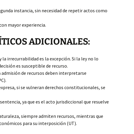
gunda instancia, sin necesidad de repetir actos como
con mayor experiencia.
ÍTICOS ADICIONALES:
y la irrecurrabilidad es la excepción. Si la ley no lo
cisión es susceptible de recurso.
a admisión de recursos deben interpretarse
PC).
expresa, si se vulneran derechos constitucionales, se
 sentencia, ya que es el acto jurisdiccional que resuelve
naturaleza, siempre admiten recursos, mientras que
conómicos para su interposición (UT).