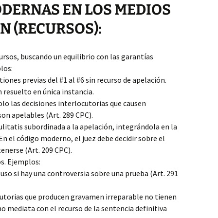
DERNAS EN LOS MEDIOS
N (RECURSOS):
ursos, buscando un equilibrio con las garantías
los:
ones previas del #1 al #6 sin recurso de apelación.
 resuelto en única instancia.
olo las decisiones interlocutorias que causen
on apelables (Art. 289 CPC).
litatis subordinada a la apelación, integrándola en la
 En el código moderno, el juez debe decidir sobre el
enerse (Art. 209 CPC).
s. Ejemplos:
cluso si hay una controversia sobre una prueba (Art. 291
cutorias que producen gravamen irreparable no tienen
o mediata con el recurso de la sentencia definitiva