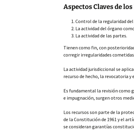
Aspectos Claves de los
Control de la regularidad del 
La actividad del órgano como
La actividad de las partes.
Tienen
como fin, con posterioridad
corregir irregularidades cometidas 
La actividad jurisdiccional se aplic
recurso de hecho, la revocatoria y 
Es fundamental la revisión como ga
e impugnación, surgen otros medi
Los recursos son parte de la prote
de la Constitución de 1961 y el ar
se consideran garantías constituci