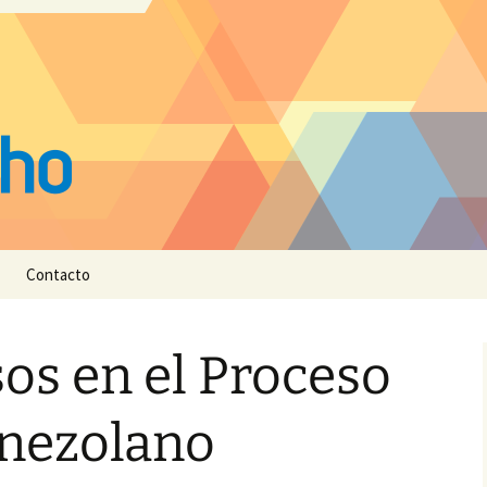
Contacto
os en el Proceso
enezolano