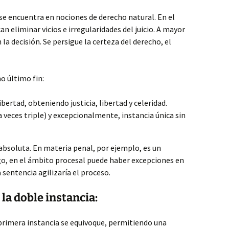
e encuentra en nociones de derecho natural. En el
an eliminar vicios e irregularidades del juicio. A mayor
 la decisión. Se persigue la certeza del derecho, el
o último fin:
ibertad, obteniendo justicia, libertad y celeridad.
a veces triple) y excepcionalmente, instancia única sin
 absoluta. En materia penal, por ejemplo, es un
o, en el ámbito procesal puede haber excepciones en
a sentencia agilizaría el proceso.
la doble instancia:
e primera instancia se equivoque, permitiendo una