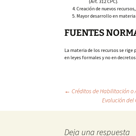
(Art. 312 CPC).
Creación de nuevos recursos,
Mayor desarrollo en materia 
FUENTES NORMA
La materia de los recursos se rige 
en leyes formales y no en decretos 
Navegación
←
Créditos de Habilitación o 
Evolución del
de
entradas
Deja una respuesta