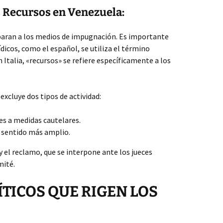
s Recursos en Venezuela:
iparan a los medios de impugnación. Es importante
dicos, como el español, se utiliza el término
 Italia, «recursos» se refiere específicamente a los
excluye dos tipos de actividad:
es a medidas cautelares.
u sentido más amplio.
y el reclamo, que se interpone ante los jueces
mité.
ÍTICOS QUE RIGEN LOS