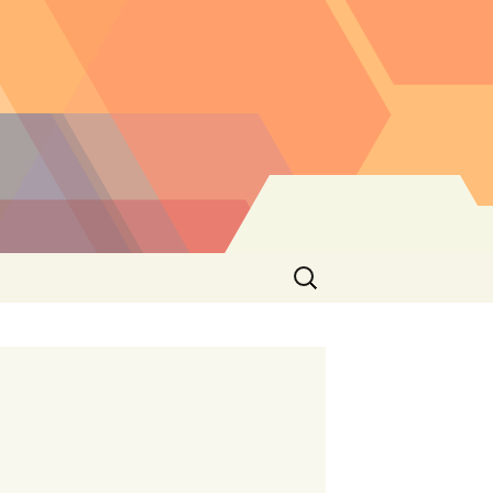
Buscar: