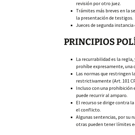
revisión por otro juez.
Trámites más breves en la se
la presentación de testigos.
Jueces de segunda instancia 
PRINCIPIOS POL
La recurrabilidad es la regla, 
prohíbe expresamente, una de
Las normas que restringen l
restrictivamente (Art. 101 C
Incluso con una prohibición 
puede recurrir al amparo.
El recurso se dirige contra la
el conflicto.
Algunas sentencias, por su 
otras pueden tener límites e