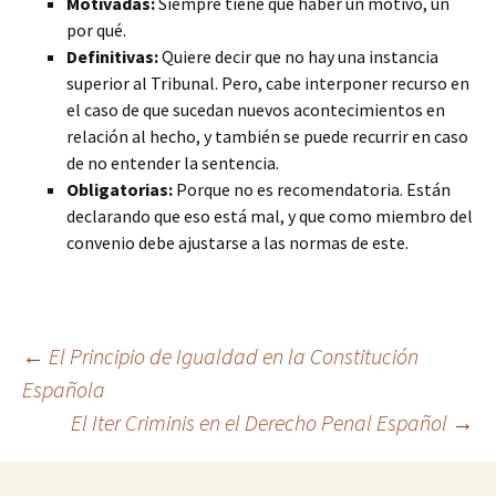
Motivadas:
Siempre tiene que haber un motivo, un
por qué.
Definitivas:
Quiere decir que no hay una instancia
superior al Tribunal. Pero, cabe interponer recurso en
el caso de que sucedan nuevos acontecimientos en
relación al hecho, y también se puede recurrir en caso
de no entender la sentencia.
Obligatorias:
Porque no es recomendatoria. Están
declarando que eso está mal, y que como miembro del
convenio debe ajustarse a las normas de este.
Navegación
←
El Principio de Igualdad en la Constitución
Española
El Iter Criminis en el Derecho Penal Español
→
de