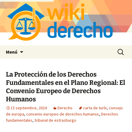
Saltar
Buscar:
Menú
al
contenido
La Protección de los Derechos
Fundamentales en el Plano Regional: El
Convenio Europeo de Derechos
Humanos
15 septiembre, 2024
Derecho
carta de turín
,
consejo
de europa
,
convenio europeo de derechos humanos
,
Derechos
fundamentales
,
tribunal de estrasburgo