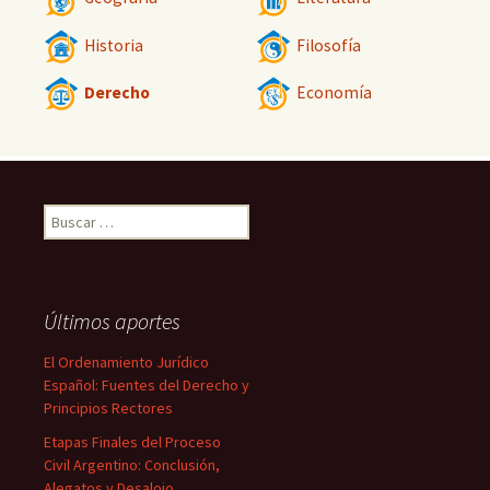
Historia
Filosofía
Derecho
Economía
Buscar:
Últimos aportes
El Ordenamiento Jurídico
Español: Fuentes del Derecho y
Principios Rectores
Etapas Finales del Proceso
Civil Argentino: Conclusión,
Alegatos y Desalojo