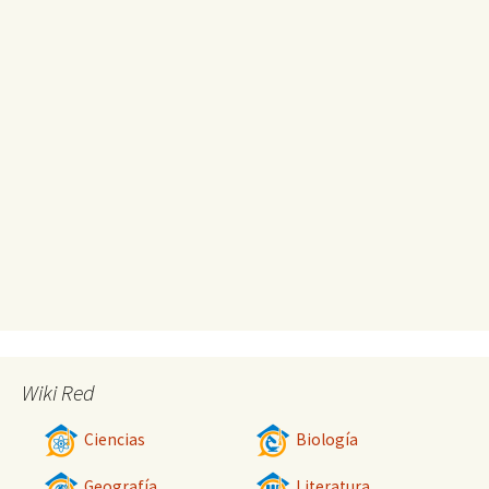
Wiki Red
Ciencias
Biología
Geografía
Literatura