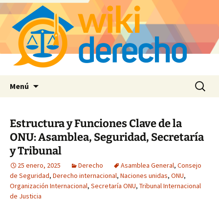
Saltar
Buscar:
Menú
al
contenido
Estructura y Funciones Clave de la
ONU: Asamblea, Seguridad, Secretaría
y Tribunal
25 enero, 2025
Derecho
Asamblea General
,
Consejo
de Seguridad
,
Derecho internacional
,
Naciones unidas
,
ONU
,
Organización Internacional
,
Secretaría ONU
,
Tribunal Internacional
de Justicia