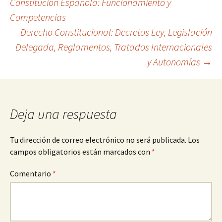
Constitución Española: Funcionamiento y
Competencias
de
Derecho Constitucional: Decretos Ley, Legislación
Delegada, Reglamentos, Tratados Internacionales
entradas
y Autonomías
→
Deja una respuesta
Tu dirección de correo electrónico no será publicada.
Los
campos obligatorios están marcados con
*
Comentario
*