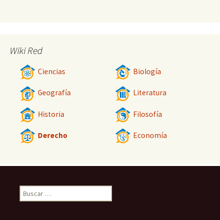
Wiki Red
Ciencias
Biología
Geografía
Literatura
Historia
Filosofía
Derecho
Economía
Buscar: