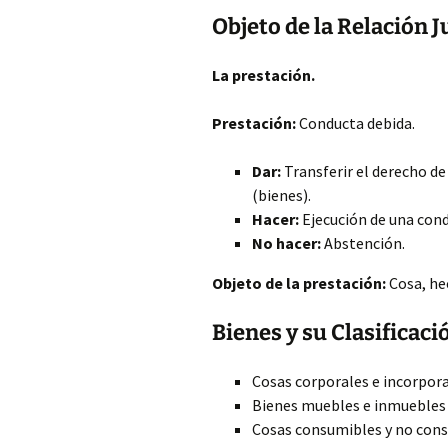
Objeto de la Relación J
La prestación.
Prestación:
Conducta debida.
Dar:
Transferir el derecho de
(bienes).
Hacer:
Ejecución de una cond
No hacer:
Abstención.
Objeto de la prestación:
Cosa, he
Bienes y su Clasificaci
Cosas corporales e incorpor
Bienes muebles e inmuebles
Cosas consumibles y no con