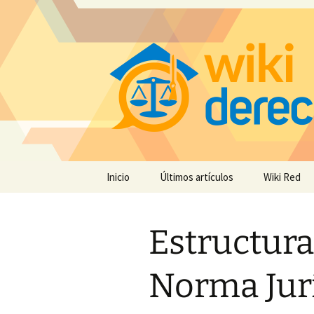
Saltar
Inicio
Últimos artículos
Wiki Red
al
contenido
Estructura
Norma Jurí