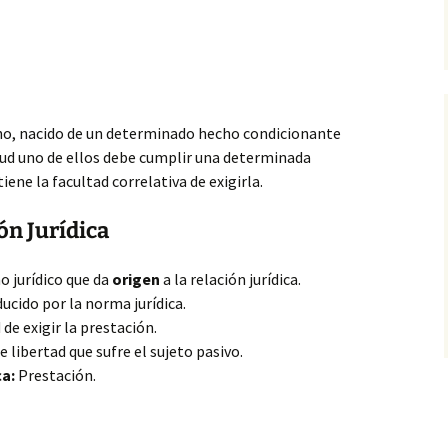
cho, nacido de un determinado hecho condicionante
rtud uno de ellos debe cumplir una determinada
iene la facultad correlativa de exigirla.
ón Jurídica
 jurídico que da
origen
a la relación jurídica.
ucido por la norma jurídica.
de exigir la prestación.
 libertad que sufre el sujeto pasivo.
ca:
Prestación.