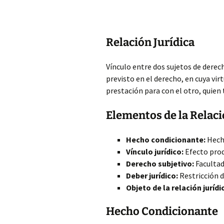
Relación Jurídica
Vínculo entre dos sujetos de dere
previsto en el derecho, en cuya vi
prestación para con el otro, quien t
Elementos de la Relaci
Hecho condicionante:
Hecho
Vínculo jurídico:
Efecto prod
Derecho subjetivo:
Facultad 
Deber jurídico:
Restricción de
Objeto de la relación jurídi
Hecho Condicionante