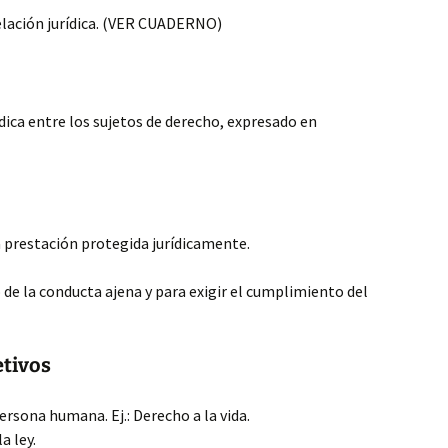
elación jurídica. (VER CUADERNO)
dica entre los sujetos de derecho, expresado en
a prestación protegida jurídicamente.
de la conducta ajena y para exigir el cumplimiento del
etivos
ersona humana. Ej.: Derecho a la vida.
a ley.