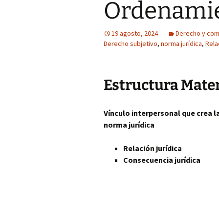
Ordenamie
19 agosto, 2024
Derecho y com
Derecho subjetivo
,
norma jurídica
,
Rela
Estructura Mater
Vínculo interpersonal que crea l
norma jurídica
Relación jurídica
Consecuencia jurídica