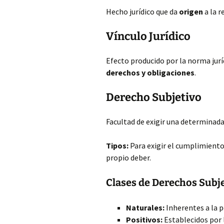
Hecho jurídico que da
origen
a la r
Vínculo Jurídico
Efecto producido por la norma jurí
derechos y obligaciones
.
Derecho Subjetivo
Facultad de exigir una determinad
Tipos:
Para exigir el cumplimiento 
propio deber.
Clases de Derechos Subj
Naturales:
Inherentes a la p
Positivos:
Establecidos por l