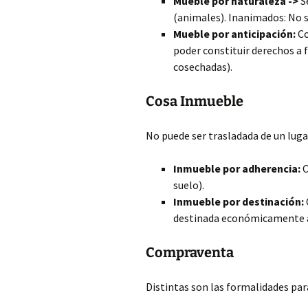
Mueble por naturaleza ->
S
(animales). Inanimados: No s
Mueble por anticipación:
Co
poder constituir derechos a 
cosechadas).
Cosa Inmueble
No puede ser trasladada de un luga
Inmueble por adherencia:
C
suelo).
Inmueble por destinación:
destinada económicamente a 
Compraventa
Distintas son las formalidades pa