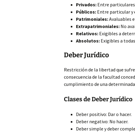
Privados:
Entre particulares
Públicos:
Entre particular y 
Patrimoniales:
Avaluables e
Extrapatrimoniales:
No aval
Relativos:
Exigibles a determ
Absolutos:
Exigibles a todas
Deber Jurídico
Restricción de la libertad que sufre
consecuencia de la facultad concedi
cumplimiento de una determinada 
Clases de Deber Jurídico
Deber positivo: Dar o hacer.
Deber negativo: No hacer.
Deber simple y deber comple