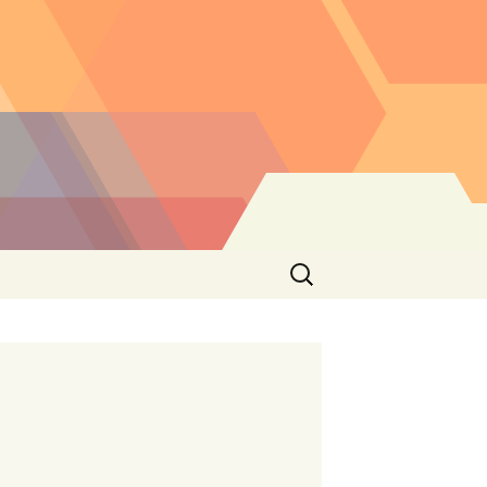
Buscar: