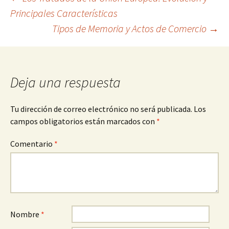
Navegación
Principales Características
Tipos de Memoria y Actos de Comercio
→
de
entradas
Deja una respuesta
Tu dirección de correo electrónico no será publicada.
Los
campos obligatorios están marcados con
*
Comentario
*
Nombre
*