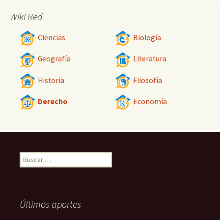
Wiki Red
Ciencias
Biología
Geografía
Literatura
Historia
Filosofía
Derecho
Economía
Buscar:
Últimos aportes