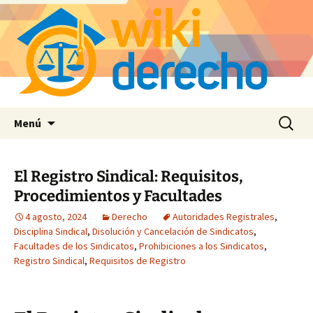
Saltar
Buscar:
Menú
al
contenido
El Registro Sindical: Requisitos,
Procedimientos y Facultades
4 agosto, 2024
Derecho
Autoridades Registrales
,
Disciplina Sindical
,
Disolución y Cancelación de Sindicatos
,
Facultades de los Sindicatos
,
Prohibiciones a los Sindicatos
,
Registro Sindical
,
Requisitos de Registro