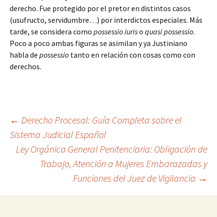
derecho. Fue protegido por el pretor en distintos casos
(usufructo, servidumbre…) por interdictos especiales. Más
tarde, se considera como
possessio iuris
o
quasi possessio
.
Poco a poco ambas figuras se asimilan y ya Justiniano
habla de
possessio
tanto en relación con cosas como con
derechos.
Navegación
←
Derecho Procesal: Guía Completa sobre el
Sistema Judicial Español
Ley Orgánica General Penitenciaria: Obligación de
de
Trabajo, Atención a Mujeres Embarazadas y
Funciones del Juez de Vigilancia
→
entradas