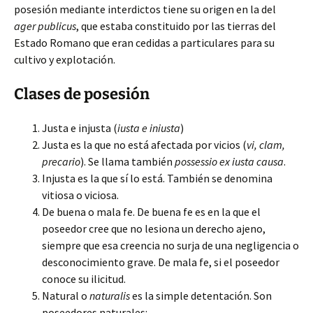
posesión mediante interdictos tiene su origen en la del
ager publicus
, que estaba constituido por las tierras del
Estado Romano que eran cedidas a particulares para su
cultivo y explotación.
Clases de posesión
Justa e injusta (
iusta e iniusta
)
Justa es la que no está afectada por vicios (
vi, clam,
precario
). Se llama también
possessio ex iusta causa
.
Injusta es la que sí lo está. También se denomina
vitiosa o viciosa.
De buena o mala fe. De buena fe es en la que el
poseedor cree que no lesiona un derecho ajeno,
siempre que esa creencia no surja de una negligencia o
desconocimiento grave. De mala fe, si el poseedor
conoce su ilicitud.
Natural o
naturalis
es la simple detentación. Son
poseedores naturales: