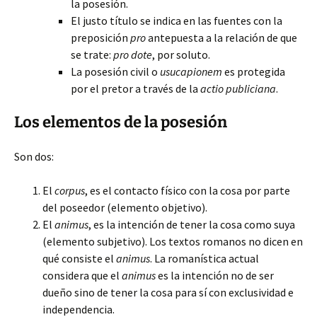
la posesión.
El justo título se indica en las fuentes con la
preposición
pro
antepuesta a la relación de que
se trate:
pro dote
, por soluto.
La posesión civil o
usucapionem
es protegida
por el pretor a través de la
actio publiciana
.
Los elementos de la posesión
Son dos:
El
corpus
, es el contacto físico con la cosa por parte
del poseedor (elemento objetivo).
El
animus
, es la intención de tener la cosa como suya
(elemento subjetivo). Los textos romanos no dicen en
qué consiste el
animus
. La romanística actual
considera que el
animus
es la intención no de ser
dueño sino de tener la cosa para sí con exclusividad e
independencia.