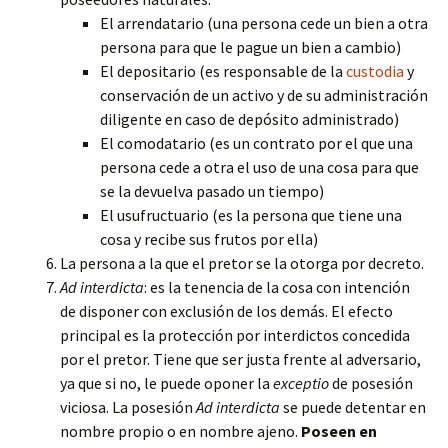
El arrendatario (una persona cede un bien a otra
persona para que le pague un bien a cambio)
El depositario (es responsable de la
custodia
y
conservación de un activo y de su administración
diligente en caso de depósito administrado)
El comodatario (es un contrato por el que una
persona cede a otra el uso de una cosa para que
se la devuelva pasado un tiempo)
El usufructuario (es la persona que tiene una
cosa y recibe sus frutos por ella)
La persona a la que el pretor se la otorga por decreto.
Ad interdicta
: es la tenencia de la cosa con intención
de disponer con exclusión de los demás. El efecto
principal es la protección por interdictos concedida
por el pretor. Tiene que ser justa frente al adversario,
ya que si no, le puede oponer la
exceptio
de posesión
viciosa. La posesión
Ad interdicta
se puede detentar en
nombre propio o en nombre ajeno.
Poseen en