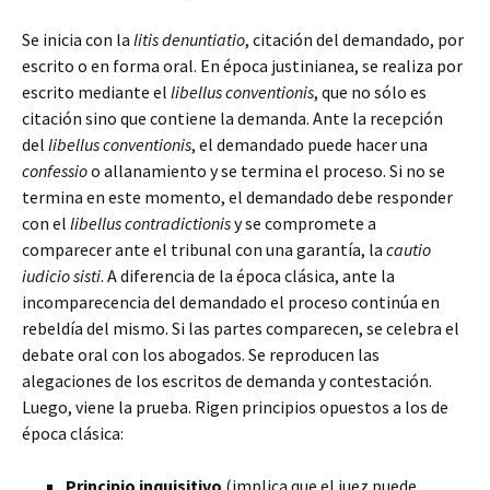
Se inicia con la
litis denuntiatio
, citación del demandado, por
escrito o en forma oral. En época justinianea, se realiza por
escrito mediante el
libellus conventionis
, que no sólo es
citación sino que contiene la demanda. Ante la recepción
del
libellus conventionis
, el demandado puede hacer una
confessio
o allanamiento y se termina el proceso. Si no se
termina en este momento, el demandado debe responder
con el
libellus contradictionis
y se compromete a
comparecer ante el tribunal con una garantía, la
cautio
iudicio sisti
. A diferencia de la época clásica, ante la
incomparecencia del demandado el proceso continúa en
rebeldía del mismo. Si las partes comparecen, se celebra el
debate oral con los abogados. Se reproducen las
alegaciones de los escritos de demanda y contestación.
Luego, viene la prueba. Rigen principios opuestos a los de
época clásica:
Principio inquisitivo
(implica que el juez puede