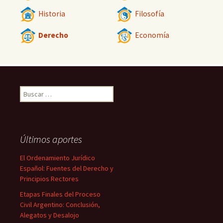
Historia
Filosofía
Derecho
Economía
Buscar:
Últimos aportes
El Ordenamiento Jurídico
Español: Fuentes del Derecho y
Principios Rectores
Etapas Finales del Proceso
Civil Argentino: Conclusión,
Alegatos y Desalojo