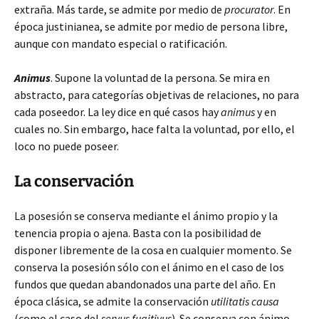
extraña. Más tarde, se admite por medio de
procurator
. En
época justinianea, se admite por medio de persona libre,
aunque con mandato especial o ratificación.
Animus
. Supone la voluntad de la persona. Se mira en
abstracto, para categorías objetivas de relaciones, no para
cada poseedor. La ley dice en qué casos hay
animus
y en
cuales no. Sin embargo, hace falta la voluntad, por ello, el
loco no puede poseer.
La conservación
La posesión se conserva mediante el ánimo propio y la
tenencia propia o ajena. Basta con la posibilidad de
disponer libremente de la cosa en cualquier momento. Se
conserva la posesión sólo con el ánimo en el caso de los
fundos que quedan abandonados una parte del año. En
época clásica, se admite la conservación
utilitatis causa
(como el caso del
servus fugitivus
). Se conserva con ánimo