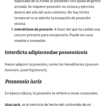
expulsado de su fundo al poseedor con ayuda de gente
armada. Se requiere posesión no viciosa y ejercicio
dentro del año del acto violento. No hay límite
temporal ni se admite la excepción de posesión
viciosa.
Interdictum de precario
. A favor del que ha cedido una
cosa en precario para recuperarla. Puede ser cosa
mueble o inmueble.
Interdicta adipiscendae possessionis
Hacen adquirir la posesión, como los hereditarios (
quorum
bonorum, quod legatorum
).
Possessio iuris
En época clásica, la posesión se refiere a cosas corporales.
Usus iuris
, es el ejercicio de hecho del contenido de un