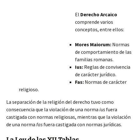
El
Derecho Arcaico
comprende varios
conceptos, entre ellos:
Mores Maiorum:
Normas
de comportamiento de las
familias romanas.
Ius:
Reglas de convivencia
de carácter jurídico.
Fas:
Normas de carácter
religioso.
La separación de la religión del derecho tuvo como
consecuencia que la violación de una norma
ius
fuera
castigada con normas religiosas, mientras que la violación
de una norma
fas
fuera castigada con normas jurídicas.
La Ley de las XII Tablas