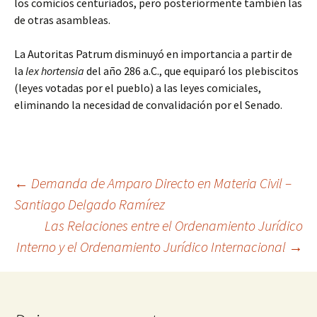
los comicios centuriados, pero posteriormente también las
de otras asambleas.
La Autoritas Patrum disminuyó en importancia a partir de
la
lex hortensia
del año 286 a.C., que equiparó los plebiscitos
(leyes votadas por el pueblo) a las leyes comiciales,
eliminando la necesidad de convalidación por el Senado.
Navegación
←
Demanda de Amparo Directo en Materia Civil –
Santiago Delgado Ramírez
Las Relaciones entre el Ordenamiento Jurídico
de
Interno y el Ordenamiento Jurídico Internacional
→
entradas