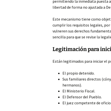
permitiendo la inmediata puesta a 
libertad de forma no ajustada a De
Este mecanismo tiene como objetiv
cumplir los requisitos legales, po
vulneren sus derechos fundamental
sencilla para que se revise la legal
Legitimación para inic
Están legitimados para iniciar el
El propio detenido.
Sus familiares directos (cón
hermanos).
El Ministerio Fiscal.
El Defensor del Pueblo.
El juez competente de oficio