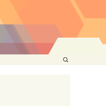
Buscar: