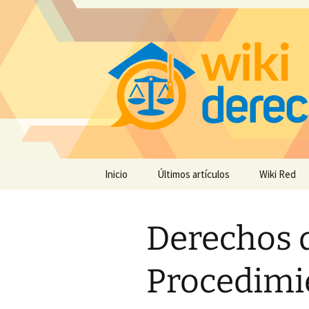
Saltar
Inicio
Últimos artículos
Wiki Red
al
contenido
Derechos d
Procedimie