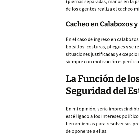
(piernas separadas, manos en la pa
de los agentes realiza el cacheo mi
Cacheo en Calabozos y
En el caso de ingreso en calabozos
bolsillos, costuras, pliegues y se 
situaciones justificadas y excepcio
siempre con motivación específica 
La Función de lo
Seguridad del E
En mi opinión, sería imprescindib
esté ligado a los intereses polític
herramientas para resolver sus pr
de oponerse a ellas.