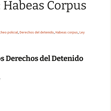
: Habeas Corpus
cheo policial
,
Derechos del detenido
,
Habeas corpus
,
Ley
los Derechos del Detenido
e