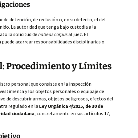
igaciones
r de detención, de reclusión o, en su defecto, el del
ido. La autoridad que tenga bajo custodia a la
to la solicitud de
habeas corpus
al juez. El
puede acarrear responsabilidades disciplinarias o
al: Procedimiento y Límites
stro personal que consiste en la inspección
a vestimenta y los objetos personales o equipaje de
vo de descubrir armas, objetos peligrosos, efectos del
ntra regulado en la
Ley Orgánica 4/2015, de 30 de
ridad ciudadana
, concretamente en sus artículos 17,
jetivo