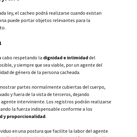
ada ley, el cacheo podrá realizarse cuando existan
ona puede portar objetos relevantes para la
to.
n
a cabo respetando la
dignidad e intimidad
del
osible, y siempre que sea viable, por un agente del
idad de género de la persona cacheada.
 mostrar partes normalmente cubiertas del cuerpo,
vado y fuera de la vista de terceros, dejando
 agente interviniente. Los registros podrán realizarse
ando la fuerza indispensable conforme a los
d y proporcionalidad
.
ividuo en una postura que facilite la labor del agente