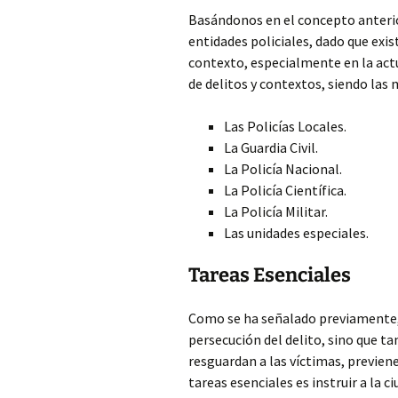
Basándonos en el concepto anterior
entidades policiales, dado que exi
contexto, especialmente en la actu
de delitos y contextos, siendo las
Las Policías Locales.
La Guardia Civil.
La Policía Nacional.
La Policía Científica.
La Policía Militar.
Las unidades especiales.
Tareas Esenciales
Como se ha señalado previamente, l
persecución del delito, sino que ta
resguardan a las víctimas, previene
tareas esenciales es instruir a la 