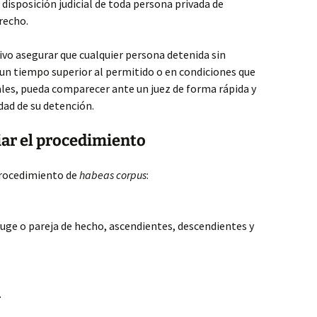
disposición judicial de toda persona privada de
recho.
o asegurar que cualquier persona detenida sin
r un tiempo superior al permitido o en condiciones que
es, pueda comparecer ante un juez de forma rápida y
idad de su detención.
iar el procedimiento
 procedimiento de
habeas corpus
:
yuge o pareja de hecho, ascendientes, descendientes y
.