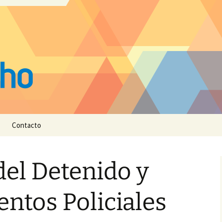
Contacto
el Detenido y
ntos Policiales