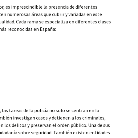
, es imprescindible la presencia de diferentes
sten numerosas áreas que cubrir y variadas en este
alidad. Cada rama se especializa en diferentes clases
 más reconocidas en España:
as tareas de la policía no solo se centran en la
mbién investigan casos y detienen a los criminales,
n los delitos y preservan el orden público. Una de sus
ciudadanía sobre seguridad. También existen entidades