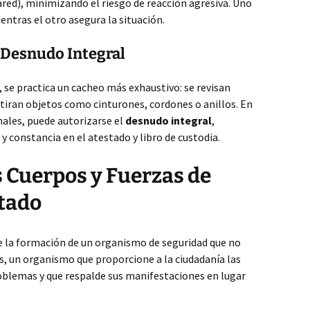
red), minimizando el riesgo de reacción agresiva. Uno
entras el otro asegura la situación.
 Desnudo Integral
, se practica un cacheo más exhaustivo: se revisan
retiran objetos como cinturones, cordones o anillos. En
nales, puede autorizarse el
desnudo integral
,
y constancia en el atestado y libro de custodia.
s Cuerpos y Fuerzas de
stado
le la formación de un organismo de seguridad que no
os, un organismo que proporcione a la ciudadanía las
oblemas y que respalde sus manifestaciones en lugar