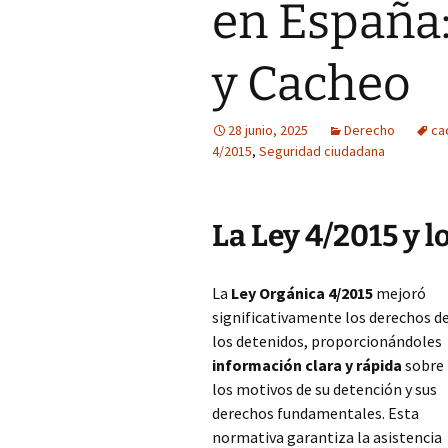
en España
y Cacheo
28 junio, 2025
Derecho
ca
4/2015
,
Seguridad ciudadana
La Ley 4/2015 y 
La
Ley Orgánica 4/2015
mejoró
significativamente los derechos d
los detenidos, proporcionándoles
información clara y rápida
sobre
los motivos de su detención y sus
derechos fundamentales. Esta
normativa garantiza la asistencia