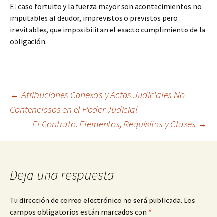
El caso fortuito y la fuerza mayor son acontecimientos no
imputables al deudor, imprevistos o previstos pero
inevitables, que imposibilitan el exacto cumplimiento de la
obligación.
Navegación
←
Atribuciones Conexas y Actos Judiciales No
Contenciosos en el Poder Judicial
El Contrato: Elementos, Requisitos y Clases
→
de
entradas
Deja una respuesta
Tu dirección de correo electrónico no será publicada.
Los
campos obligatorios están marcados con
*