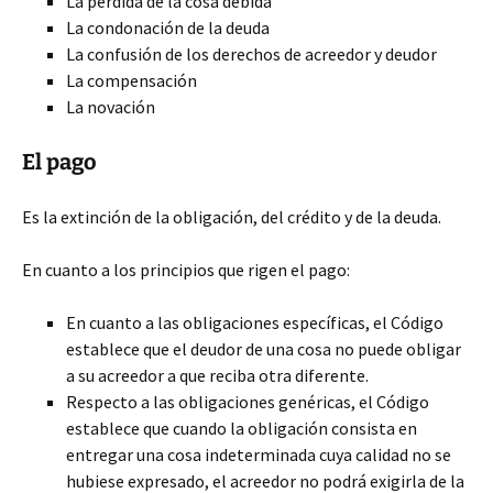
La pérdida de la cosa debida
La condonación de la deuda
La confusión de los derechos de acreedor y deudor
La compensación
La novación
El pago
Es la extinción de la obligación, del crédito y de la deuda.
En cuanto a los principios que rigen el pago:
En cuanto a las obligaciones específicas, el Código
establece que el deudor de una cosa no puede obligar
a su acreedor a que reciba otra diferente.
Respecto a las obligaciones genéricas, el Código
establece que cuando la obligación consista en
entregar una cosa indeterminada cuya calidad no se
hubiese expresado, el acreedor no podrá exigirla de la