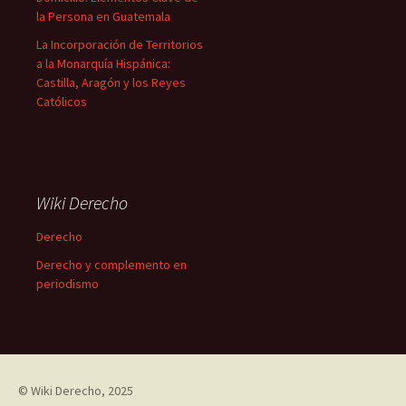
la Persona en Guatemala
La Incorporación de Territorios
a la Monarquía Hispánica:
Castilla, Aragón y los Reyes
Católicos
Wiki Derecho
Derecho
Derecho y complemento en
periodismo
©
Wiki Derecho
, 2025