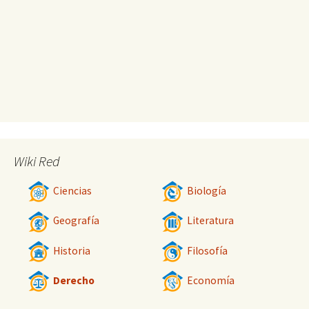
Wiki Red
Ciencias
Biología
Geografía
Literatura
Historia
Filosofía
Derecho
Economía