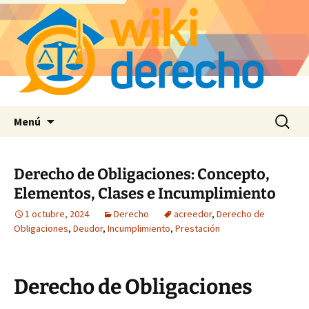
Saltar
Buscar:
Menú
al
contenido
Derecho de Obligaciones: Concepto,
Elementos, Clases e Incumplimiento
1 octubre, 2024
Derecho
acreedor
,
Derecho de
Obligaciones
,
Deudor
,
Incumplimiento
,
Prestación
Derecho de Obligaciones