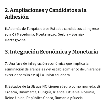
2. Ampliaciones y Candidatos a la
Adhesión
5.
Además de Turquía, otros Estados candidatos al ingreso
son:
C)
Macedonia, Montenegro, Serbia y Bosnia-
Herzegovina.
3. Integración Económica y Monetaria
7.
Una fase de integración económica que implica la
eliminación de aranceles y el establecimiento de un arancel
exterior común es:
B)
La unión aduanera.
8.
Estados de la UE que NO tienen el euro como moneda:
d)
Croacia, Dinamarca, Hungría, Irlanda, Lituania, Polonia,
Reino Unido, República Checa, Rumania y Suecia.