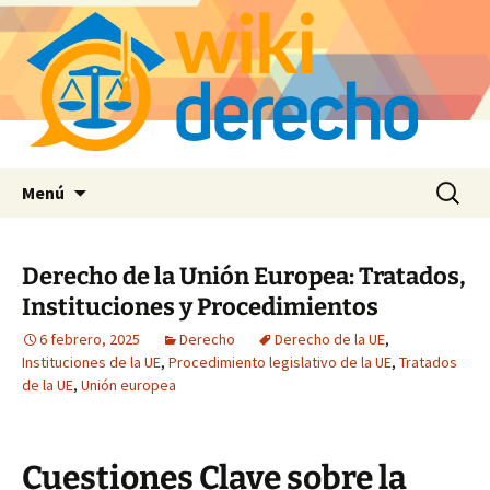
Saltar
Buscar:
Menú
al
contenido
Derecho de la Unión Europea: Tratados,
Instituciones y Procedimientos
6 febrero, 2025
Derecho
Derecho de la UE
,
Instituciones de la UE
,
Procedimiento legislativo de la UE
,
Tratados
de la UE
,
Unión europea
Cuestiones Clave sobre la