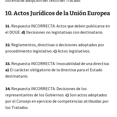
sistema de adopción del texto del Tratado.
10. Actos Jurídicos de la Unión Europea
31.
Respuesta INCORRECTA: Actos que deben publicarse en
el DOUE:
d)
Decisiones no legislativas con destinatario.
32.
Reglamentos, directivas o decisiones adoptados por
procedimiento legislativo:
c)
Actos legislativos.
33.
Respuesta INCORRECTA: Invocabilidad de una directiva:
a)
El carácter obligatorio de la directiva para el Estado
destinatario.
34.
Respuesta INCORRECTA: Decisiones de los
representantes de los Gobiernos:
c)
Son actos adoptados
por el Consejo en ejercicio de competencias atribuidas por
los Tratados.