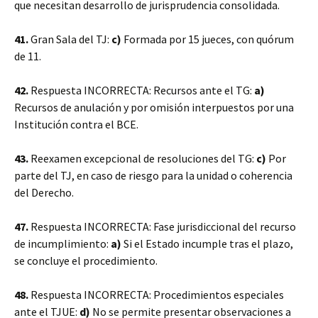
que necesitan desarrollo de jurisprudencia consolidada.
41.
Gran Sala del TJ:
c)
Formada por 15 jueces, con quórum
de 11.
42.
Respuesta INCORRECTA: Recursos ante el TG:
a)
Recursos de anulación y por omisión interpuestos por una
Institución contra el BCE.
43.
Reexamen excepcional de resoluciones del TG:
c)
Por
parte del TJ, en caso de riesgo para la unidad o coherencia
del Derecho.
47.
Respuesta INCORRECTA: Fase jurisdiccional del recurso
de incumplimiento:
a)
Si el Estado incumple tras el plazo,
se concluye el procedimiento.
48.
Respuesta INCORRECTA: Procedimientos especiales
ante el TJUE:
d)
No se permite presentar observaciones a