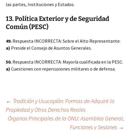
las partes, Instituciones y Estados.
13. Política Exterior y de Seguridad
Común (PESC)
49.
Respuesta INCORRECTA: Sobre el Alto Representante:
a)
Preside el Consejo de Asuntos Generales.
50.
Respuesta INCORRECTA: Mayoría cualificada en la PESC:
a)
Cuestiones con repercusiones militares o de defensa.
Navegación
←
Tradición y Usucapión: Formas de Adquirir la
Propiedad y Otros Derechos Reales
Órganos Principales de la ONU: Asamblea General,
de
Funciones y Sesiones
→