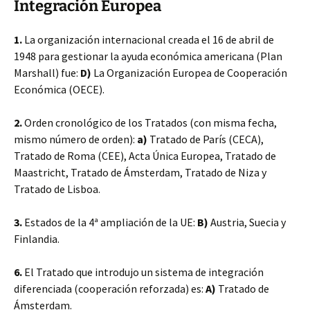
Integración Europea
1.
La organización internacional creada el 16 de abril de
1948 para gestionar la ayuda económica americana (Plan
Marshall) fue:
D)
La Organización Europea
de Cooperación
Económica (OECE).
2.
Orden cronológico de los Tratados (con misma fecha,
mismo número de orden):
a)
Tratado de París (CECA),
Tratado de Roma (CEE), Acta Única Europea, Tratado de
Maastricht, Tratado de Ámsterdam, Tratado de Niza y
Tratado de Lisboa.
3.
Estados de la 4ª ampliación de la UE:
B)
Austria, Suecia y
Finlandia.
6.
El Tratado que introdujo un sistema de integración
diferenciada (cooperación reforzada) es:
A)
Tratado de
Ámsterdam.