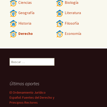
Ciencias
Biología
Geografía
Literatura
Historia
Filosofía
Derecho
Economía
Buscar:
Últimos aportes
El Ordenamiento Jurídico
Español: Fuentes del Derecho y
Principios Rectores