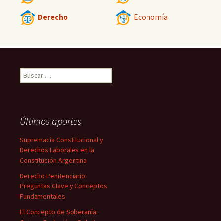
Derecho
Economía
Buscar:
Últimos aportes
Supremacía Constitucional y
Derechos Laborales en la
Constitución Argentina
Derecho Penitenciario:
Preguntas Clave y Conceptos
Fundamentales
El Concepto de Soberanía: