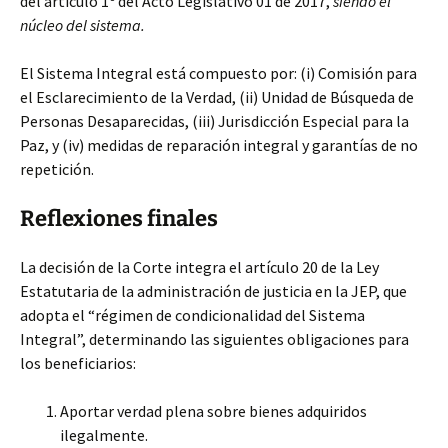
del artículo 1º del Acto Legislativo 01 de 2017,
siendo el
núcleo del sistema.
El Sistema Integral está compuesto por: (i) Comisión para
el Esclarecimiento de la Verdad, (ii) Unidad de Búsqueda de
Personas Desaparecidas, (iii) Jurisdicción Especial para la
Paz, y (iv) medidas de reparación integral y garantías de no
repetición.
Reflexiones finales
La decisión de la Corte integra el artículo 20 de la Ley
Estatutaria de la administración de justicia en la JEP, que
adopta el “régimen de condicionalidad del Sistema
Integral”, determinando las siguientes obligaciones para
los beneficiarios:
Aportar verdad plena sobre bienes adquiridos
ilegalmente.