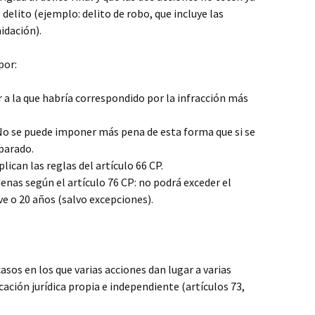
l delito (ejemplo: delito de robo, que incluye las
idación).
por:
 a la que habría correspondido por la infracción más
o se puede imponer más pena de esta forma que si se
eparado.
lican las reglas del artículo 66 CP.
nas según el artículo 76 CP: no podrá exceder el
ve o 20 años (salvo excepciones).
casos en los que varias acciones dan lugar a varias
cación jurídica propia e independiente (artículos 73,