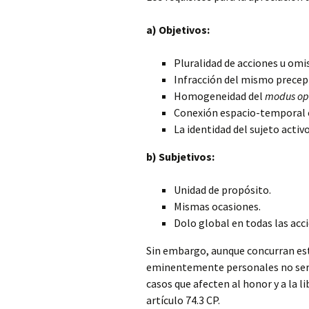
a) Objetivos:
Pluralidad de acciones u omis
Infracción del mismo precept
Homogeneidad del
modus op
Conexión espacio-temporal e
La identidad del sujeto activ
b) Subjetivos:
Unidad de propósito.
Mismas ocasiones.
Dolo global en todas las acc
Sin embargo, aunque concurran esto
eminentemente personales no será
casos que afecten al honor y a la 
artículo 74.3 CP.