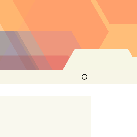
Buscar: