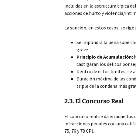
incluidas en la estructura típica de
acciones de hurto y violencia/intim
La sanción, en estos casos, se rige 
Se impondrá la pena superior
grave.
Principio de Acumulación:
N
castigaran los delitos por s
Dentro de estos límites, se ap
Duración máxima de las conde
triple de la condena más gra
2.3. El Concurso Real
El concurso real se da en aquellos 
infracciones penales con una califi
75, 76 y 78 CP).