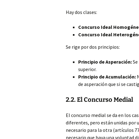
Hay dos clases:
Concurso Ideal Homogéne
Concurso Ideal Heterogén
Se rige por dos principios:
Principio de Asperación:
Se 
superior.
Principio de Acumulación:
N
de asperación que si se casti
2.2. El Concurso Medial
El concurso medial se da en los ca
diferentes, pero están unidas por u
necesario para la otra (artículos 77
necesario que haya una voluntad dir