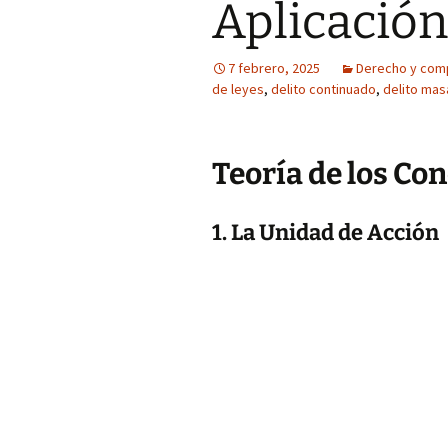
Aplicación
7 febrero, 2025
Derecho y com
de leyes
,
delito continuado
,
delito mas
Teoría de los Co
1. La Unidad de Acción