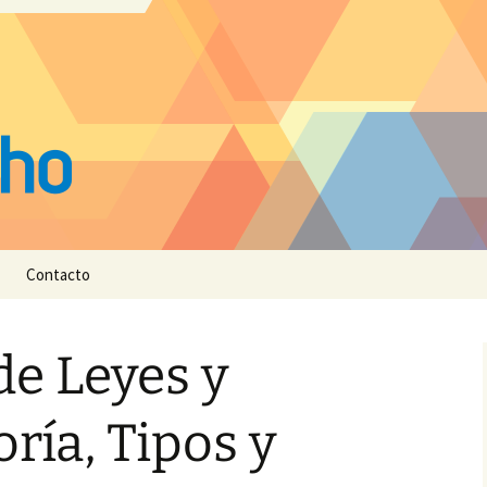
Contacto
e Leyes y
oría, Tipos y