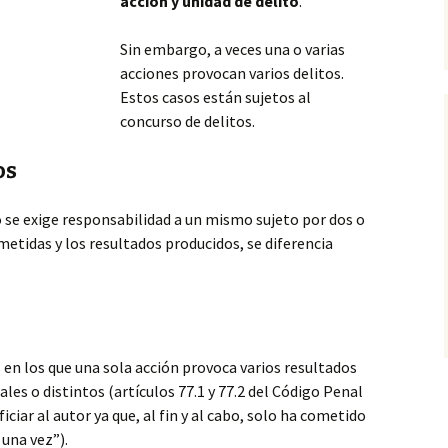
acción y unidad de delito
.
Sin embargo, a veces una o varias
acciones provocan varios delitos.
Estos casos están sujetos al
concurso de delitos.
os
 se exige responsabilidad a un mismo sujeto por dos o
metidas y los resultados producidos, se diferencia
s en los que una sola acción provoca varios resultados
ales o distintos (artículos 77.1 y 77.2 del Código Penal
iciar al autor ya que, al fin y al cabo, solo ha cometido
 una vez”).