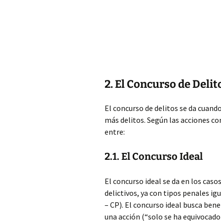
2. El Concurso de Delit
El concurso de delitos se da
cuando
más delitos. Según las acciones co
entre:
2.1. El Concurso Ideal
El concurso ideal se da en los caso
delictivos, ya con tipos penales igu
– CP). El concurso ideal busca benef
una acción (“solo se ha equivocado