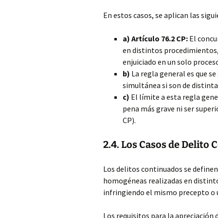
En estos casos, se aplican las sigui
a) Artículo 76.2 CP:
El concu
en distintos procedimientos,
enjuiciado en un solo proces
b)
La regla general es que s
simultánea si son de distinta
c)
El límite a esta regla gene
pena más grave ni ser superio
CP).
2.4. Los Casos de Delito
Los delitos continuados se definen
homogéneas realizadas en distin
infringiendo el mismo precepto o 
Los requisitos para la apreciación 