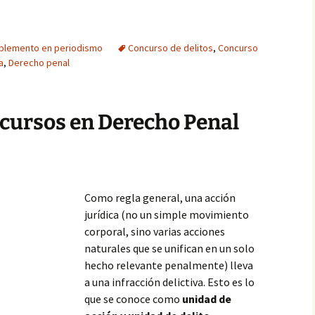
plemento en periodismo
Concurso de delitos
,
Concurso
a
,
Derecho penal
ncursos en Derecho Penal
Como regla general, una acción
jurídica (no un simple movimiento
corporal, sino varias acciones
naturales que se unifican en un solo
hecho relevante penalmente) lleva
a una infracción delictiva. Esto es lo
que se conoce como
unidad de