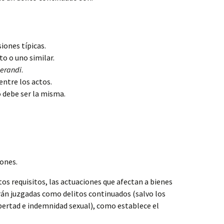
iones típicas.
o o uno similar.
erandi
.
ntre los actos.
o debe ser la misma.
iones.
s requisitos, las actuaciones que afectan a bienes
n juzgadas como delitos continuados (salvo los
libertad e indemnidad sexual), como establece el