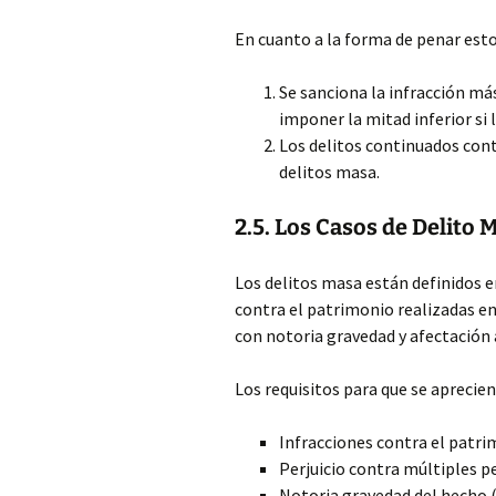
En cuanto a la forma de penar estos
Se sanciona la infracción má
imponer la mitad inferior si
Los delitos continuados contr
delitos masa.
2.5. Los Casos de Delito 
Los delitos masa están definidos e
contra el patrimonio realizadas e
con notoria gravedad y afectación 
Los requisitos para que se aprecie
Infracciones contra el patri
Perjuicio contra múltiples p
Notoria gravedad del hecho (