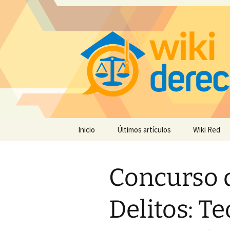
Saltar
Inicio
Últimos artículos
Wiki Red
al
contenido
Concurso d
Delitos: Te