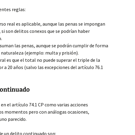
entes reglas:
rso real es aplicable, aunque las penas se impongan
 si son delitos conexos que se podrían haber
o.
e suman las penas, aunque se podrán cumplir de forma
 naturaleza (ejemplo: multa y prisión).
ral es que el total no puede superar el triple de la
r a 20 años (salvo las excepciones del artículo 76.1
 Continuado
 en el artículo 74.1 CP como varias acciones
tos momentos pero con análogas ocasiones,
uno parecido.
de un delito continuado son: