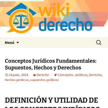
Saltar
Buscar:
Menú
al
contenido
Conceptos Jurídicos Fundamentales:
Supuestos, Hechos y Derechos
24 junio, 2024
Derecho
Conceptos Jurídicos
,
Derecho
,
Hechos juridicos
,
supuestos jurídicos
DEFINICIÓN Y UTILIDAD DE