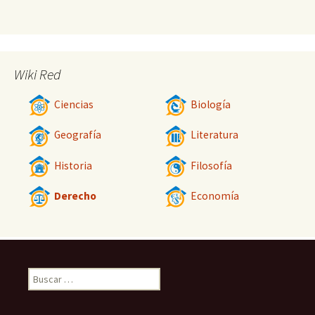
Wiki Red
Ciencias
Biología
Geografía
Literatura
Historia
Filosofía
Derecho
Economía
Buscar: