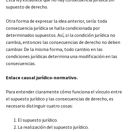
supuesto de derecho.
Otra forma de expresar la idea anterior, sería: toda
consecuencia jurídica se halla condicionada por
determinados supuestos. Así, si la condición jurídica no
cambia, entonces las consecuencias de derecho no deben
cambiar. De la misma forma, todo cambio en las
condiciones jurídicas determina una modificación en las
consecuencias.
Enlace causal jurídico-normativo.
Para entender claramente cómo funciona el vínculo entre
el supuesto jurídico y las consecuencias de derecho, es
necesario distinguir cuatro cosas:
El supuesto jurídico.
La realización del supuesto jurídico.