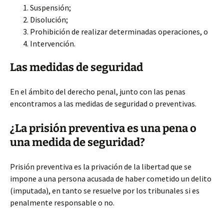
Suspensión;
Disolución;
Prohibición de realizar determinadas operaciones, o
Intervención.
Las medidas de seguridad
En el ámbito del derecho penal, junto con las penas
encontramos a las medidas de seguridad o preventivas.
¿La prisión preventiva es una pena o
una medida de seguridad?
Prisión preventiva es la privación de la libertad que se
impone a una persona acusada de haber cometido un delito
(imputada), en tanto se resuelve por los tribunales si es
penalmente responsable o no.