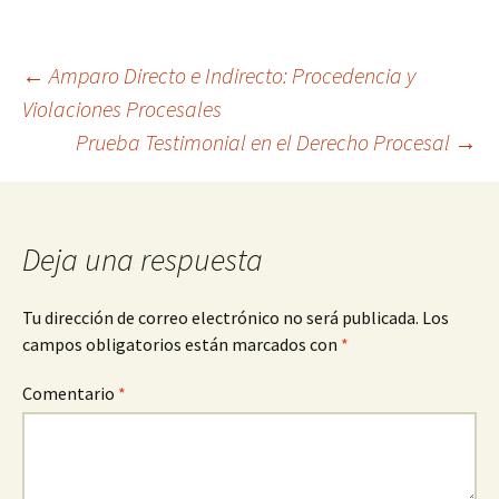
Navegación
←
Amparo Directo e Indirecto: Procedencia y
Violaciones Procesales
Prueba Testimonial en el Derecho Procesal
→
de
entradas
Deja una respuesta
Tu dirección de correo electrónico no será publicada.
Los
campos obligatorios están marcados con
*
Comentario
*