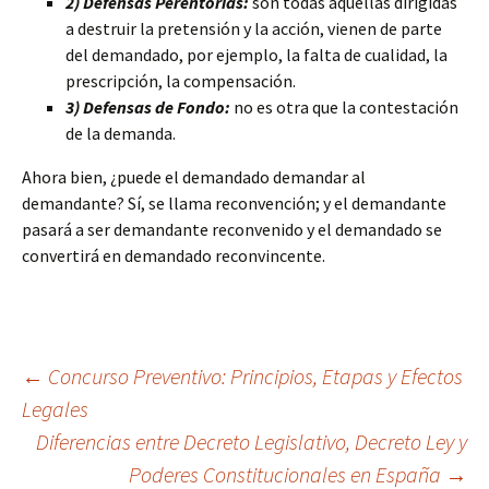
2) Defensas Perentorias:
son todas aquellas dirigidas
a destruir la pretensión y la acción, vienen de parte
del demandado, por ejemplo, la falta de cualidad, la
prescripción, la compensación.
3) Defensas de Fondo:
no es otra que la contestación
de la demanda.
Ahora bien, ¿puede el demandado demandar al
demandante? Sí, se llama reconvención; y el demandante
pasará a ser demandante reconvenido y el demandado se
convertirá en demandado reconvincente.
Navegación
←
Concurso Preventivo: Principios, Etapas y Efectos
Legales
Diferencias entre Decreto Legislativo, Decreto Ley y
de
Poderes Constitucionales en España
→