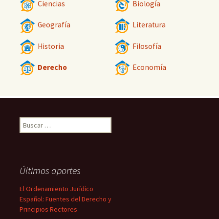
Ciencias
Biología
Geografía
Literatura
Historia
Filosofía
Derecho
Economía
Buscar:
Últimos aportes
El Ordenamiento Jurídico
Español: Fuentes del Derecho y
Principios Rectores