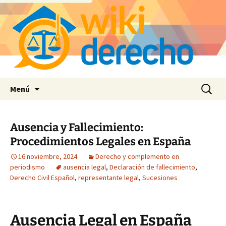
Saltar
Buscar:
Menú
al
contenido
Ausencia y Fallecimiento:
Procedimientos Legales en España
16 noviembre, 2024
Derecho y complemento en
periodismo
ausencia legal
,
Declaración de fallecimiento
,
Derecho Civil Español
,
representante legal
,
Sucesiones
Ausencia Legal en España