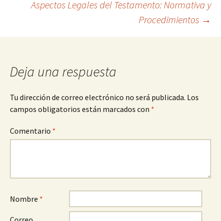
Aspectos Legales del Testamento: Normativa y
de
Procedimientos
→
entradas
Deja una respuesta
Tu dirección de correo electrónico no será publicada.
Los
campos obligatorios están marcados con
*
Comentario
*
Nombre
*
Correo