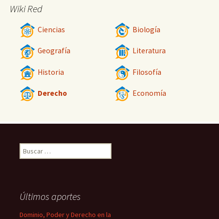
Wiki Red
Ciencias
Biología
Geografía
Literatura
Historia
Filosofía
Derecho
Economía
Buscar:
Últimos aportes
Dominio, Poder y Derecho en la