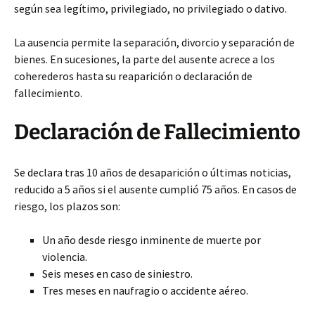
según sea legítimo, privilegiado, no privilegiado o dativo.
La ausencia permite la separación, divorcio y separación de
bienes. En sucesiones, la parte del ausente acrece a los
coherederos hasta su reaparición o declaración de
fallecimiento.
Declaración de Fallecimiento
Se declara tras 10 años de desaparición o últimas noticias,
reducido a 5 años si el ausente cumplió 75 años. En casos de
riesgo, los plazos son:
Un año desde riesgo inminente de muerte por
violencia.
Seis meses en caso de siniestro.
Tres meses en naufragio o accidente aéreo.