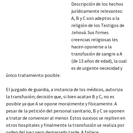
Descripción de los hechos
jurídicamente relevantes:
A, B y C son adeptos a la
religión de los Testigos de
Jehová. Sus firmes
creencias religiosas les
hacen oponerse a la
transfusión de sangre a A
(de 13 años de edad), la cual
es de urgente necesidad y
único tratamiento posible.
El juzgado de guardia, a instancia de los médicos, autoriza
la transfusión; decisión que, si bien acatan B y C, no es
posible ya que A se opone moralmente y físicamente. A
pesar de la petición del personal sanitario,
B y C se oponen
a tratar de convencer al menor. Estos sucesos se repiten en
otros hospitales y finalmente la transfusión se realiza por
orden del juez pero demasiado tarde. A fallece.