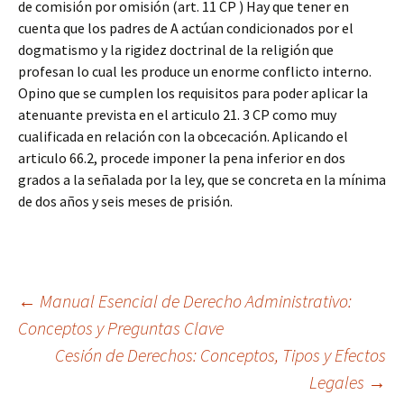
de comisión por omisión (art. 11 CP ) Hay que tener en
cuenta que los padres de A actúan condicionados por el
dogmatismo y la rigidez doctrinal de la religión que
profesan lo cual les produce un enorme conflicto interno.
Opino que se cumplen los requisitos para poder aplicar la
atenuante prevista en el articulo 21. 3 CP como muy
cualificada en relación con la obcecación. Aplicando el
articulo 66.2, procede imponer la pena inferior en dos
grados a la señalada por la ley, que se concreta en la mínima
de dos años y seis meses de prisión.
Navegación
←
Manual Esencial de Derecho Administrativo:
Conceptos y Preguntas Clave
Cesión de Derechos: Conceptos, Tipos y Efectos
de
Legales
→