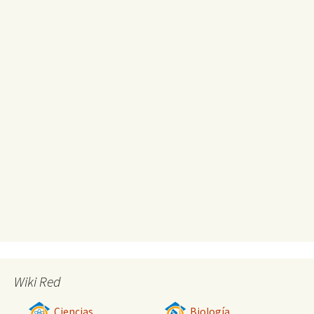
Wiki Red
Ciencias
Biología