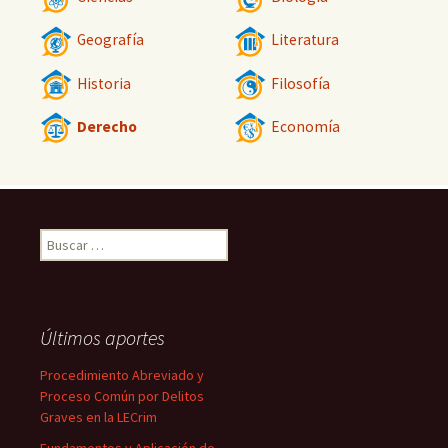
Geografía
Literatura
Historia
Filosofía
Derecho
Economía
Buscar:
Últimos aportes
Procedimiento Abreviado y
Proceso Común por Delitos
Graves en la LECrim
Fundamentos y Aplicación de