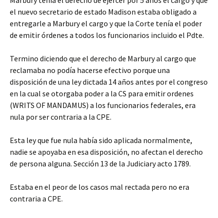
Marbury tenía el derecho de ejercer por 5 años el cargo y que
el nuevo secretario de estado Madison estaba obligado a
entregarle a Marbury el cargo y que la Corte tenía el poder
de emitir órdenes a todos los funcionarios incluido el Pdte.
Termino diciendo que el derecho de Marbury al cargo que
reclamaba no podía hacerse efectivo porque una
disposición de una ley dictada 14 años antes por el congreso
en la cual se otorgaba poder a la CS para emitir ordenes
(WRITS OF MANDAMUS) a los funcionarios federales, era
nula por ser contraria a la CPE.
Esta ley que fue nula había sido aplicada normalmente,
nadie se apoyaba en esa disposición, no afectan el derecho
de persona alguna. Sección 13 de la Judiciary acto 1789.
Estaba en el peor de los casos mal rectada pero no era
contraria a CPE.