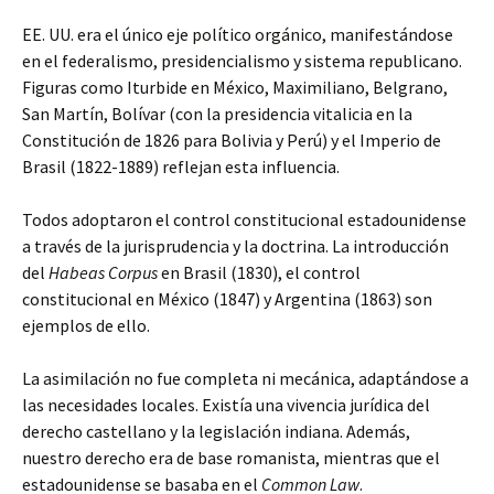
EE. UU. era el único eje político orgánico, manifestándose
en el federalismo, presidencialismo y sistema republicano.
Figuras como Iturbide en México, Maximiliano, Belgrano,
San Martín, Bolívar (con la presidencia vitalicia en la
Constitución de 1826 para Bolivia y Perú) y el Imperio de
Brasil (1822-1889) reflejan esta influencia.
Todos adoptaron el control constitucional estadounidense
a través de la jurisprudencia y la doctrina. La introducción
del
Habeas Corpus
en Brasil (1830), el control
constitucional en México (1847) y Argentina (1863) son
ejemplos de ello.
La asimilación no fue completa ni mecánica, adaptándose a
las necesidades locales. Existía una vivencia jurídica del
derecho castellano y la legislación indiana. Además,
nuestro derecho era de base romanista, mientras que el
estadounidense se basaba en el
Common Law
.