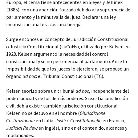
Europa, el tema tiene antecedentes en Sieyès y Jellinek
(1885), con una aparición forzada debido a la supremacía del
parlamento y la minusvalía del juez. Declarar una ley
inconstitucional era casi una herejía.
Surge entonces el concepto de Jurisdicción Constitucional
o Justicia Constitucional (JuCoNs), utilizado por Kelsen en
1928. Kelsen argumentó la necesidad del control
constitucional y su no pertenencia al parlamento. Ante la
imposibilidad de que los jueces lo ejercieran, se propuso un
órgano
ad hoc
: el Tribunal Constitucional (TC).
Kelsen teorizó sobre un tribunal
ad hoc
, independiente del
poder judicial y de los demás poderes. Si existía jurisdicción
civil, debía existir también jurisdicción constitucional.
Kelsen no se detuvo en el nombre (
Giurisdizione
Costituzionale
en Italia,
Justice Constitutionelle
en Francia,
Judicial Review
en inglés), sino en el contenido, alcances y
modalidades.