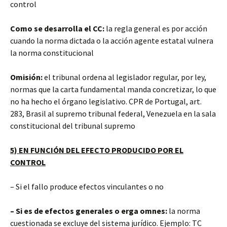
control
Como se desarrolla el CC:
la regla general es por acción
cuando la norma dictada o la acción agente estatal vulnera
la norma constitucional
Omisión:
el tribunal ordena al legislador regular, por ley,
normas que la carta fundamental manda concretizar, lo que
no ha hecho el órgano legislativo. CPR de Portugal, art.
283, Brasil al supremo tribunal federal, Venezuela en la sala
constitucional del tribunal supremo
5) EN FUNCIÓN DEL EFECTO PRODUCIDO POR EL
CONTROL
– Si el fallo produce efectos vinculantes o no
– Si es de efectos generales o erga omnes:
la norma
cuestionada se excluye del sistema jurídico. Ejemplo: TC