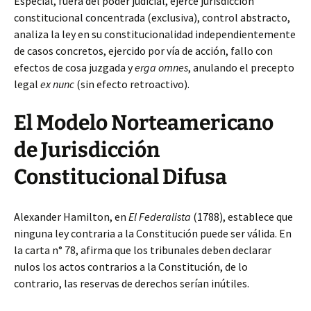
Especial, fuera del poder judicial, ejerce jurisdicción
constitucional concentrada (exclusiva), control abstracto,
analiza la ley en su constitucionalidad independientemente
de casos concretos, ejercido por vía de acción, fallo con
efectos de cosa juzgada y
erga omnes
, anulando el precepto
legal
ex nunc
(sin efecto retroactivo).
El Modelo Norteamericano
de Jurisdicción
Constitucional Difusa
Alexander Hamilton, en
El Federalista
(1788), establece que
ninguna ley contraria a la Constitución puede ser válida. En
la carta n° 78, afirma que los tribunales deben declarar
nulos los actos contrarios a la Constitución, de lo
contrario, las reservas de derechos serían inútiles.