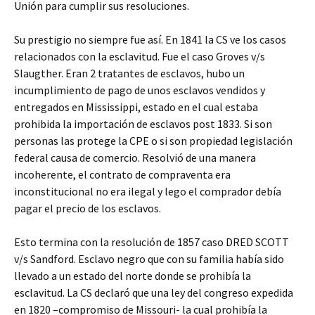
Unión para cumplir sus resoluciones.
Su prestigio no siempre fue así. En 1841 la CS ve los casos
relacionados con la esclavitud. Fue el caso Groves v/s
Slaugther. Eran 2 tratantes de esclavos, hubo un
incumplimiento de pago de unos esclavos vendidos y
entregados en Mississippi, estado en el cual estaba
prohibida la importación de esclavos post 1833. Si son
personas las protege la CPE o si son propiedad legislación
federal causa de comercio. Resolvió de una manera
incoherente, el contrato de compraventa era
inconstitucional no era ilegal y lego el comprador debía
pagar el precio de los esclavos.
Esto termina con la resolución de 1857 caso DRED SCOTT
v/s Sandford. Esclavo negro que con su familia había sido
llevado a un estado del norte donde se prohibía la
esclavitud. La CS declaró que una ley del congreso expedida
en 1820 –compromiso de Missouri- la cual prohibía la