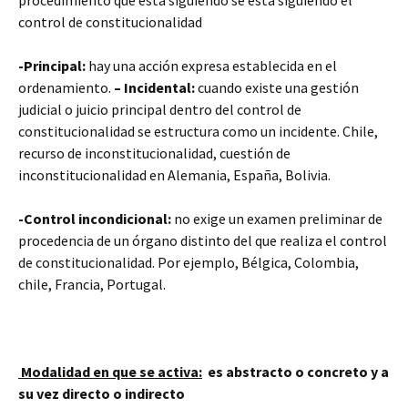
procedimiento que está siguiendo se está siguiendo el
control de constitucionalidad
-Principal:
hay una acción expresa establecida en el
ordenamiento.
– Incidental:
cuando existe una gestión
judicial o juicio principal dentro del control de
constitucionalidad se estructura como un incidente. Chile,
recurso de inconstitucionalidad, cuestión de
inconstitucionalidad en Alemania, España, Bolivia.
-Control incondicional:
no exige un examen preliminar de
procedencia de un órgano distinto del que realiza el control
de constitucionalidad. Por ejemplo, Bélgica, Colombia,
chile, Francia, Portugal.
Modalidad en que se activa:
es abstracto o concreto y a
su vez directo o indirecto