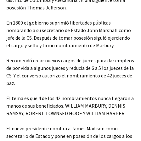
distrito de Colombia y Alexandria. Al día siguiente toma
posesión Thomas Jefferson.
En 1800 el gobierno suprimió libertades públicas
nombrando a su secretario de Estado John Marshall como
jefe de la CS. Después de tomar posesión siguió ejerciendo
el cargo y sello y firmo nombramiento de Marbury.
Recomendó crear nuevos cargos de jueces para dar empleos
de por vida a algunos jueces y reducía de 6 a 5 los jueces de la
CS. Y el converso autorizo el nombramiento de 42 jueces de
paz.
El tema es que 4 de los 42 nombramientos nunca llegaron a
manos de sus beneficiados. WILLIAM MARBURY, DENNIS
RAMSAY, ROBERT TOWNSED HOOE Y WILLIAM HARPER.
El nuevo presidente nombra a James Madison como
secretario de Estado y pone en posesión de los cargos a los