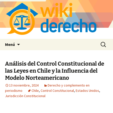
Saltar
Buscar:
Menú
al
contenido
Análisis del Control Constitucional de
las Leyes en Chile y la Influencia del
Modelo Norteamericano
13 noviembre, 2024
Derecho y complemento en
periodismo
Chile
,
Control Constitucional
,
Estados Unidos
,
Jurisdicción Constitucional