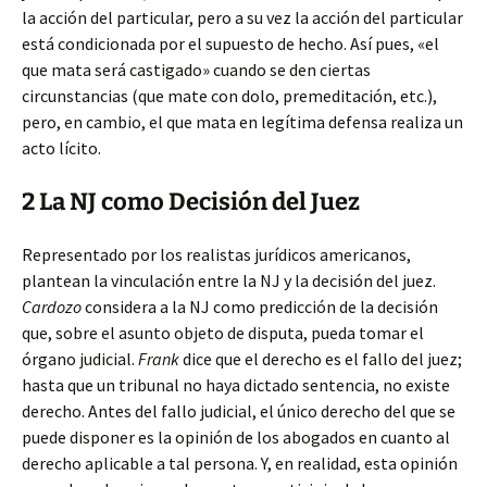
la acción del particular, pero a su vez la acción del particular
está condicionada por el supuesto de hecho. Así pues, «el
que mata será castigado» cuando se den ciertas
circunstancias (que mate con dolo, premeditación, etc.),
pero, en cambio, el que mata en legítima defensa realiza un
acto lícito.
2 La NJ como Decisión del Juez
Representado por los realistas jurídicos americanos,
plantean la vinculación entre la NJ y la decisión del juez.
Cardozo
considera a la NJ como predicción de la decisión
que, sobre el asunto objeto de disputa, pueda tomar el
órgano judicial.
Frank
dice que el derecho es el fallo del juez;
hasta que un tribunal no haya dictado sentencia, no existe
derecho. Antes del fallo judicial, el único derecho del que se
puede disponer es la opinión de los abogados en cuanto al
derecho aplicable a tal persona. Y, en realidad, esta opinión