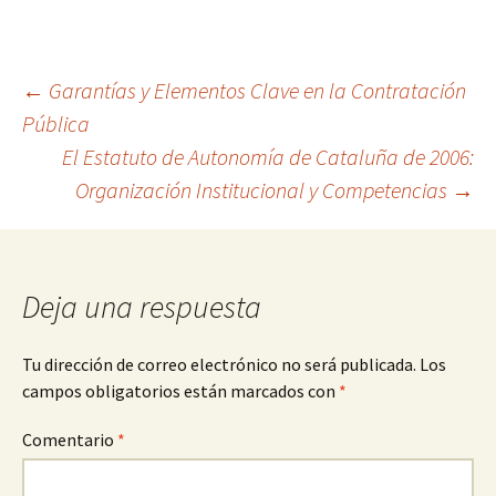
Navegación
←
Garantías y Elementos Clave en la Contratación
Pública
El Estatuto de Autonomía de Cataluña de 2006:
de
Organización Institucional y Competencias
→
entradas
Deja una respuesta
Tu dirección de correo electrónico no será publicada.
Los
campos obligatorios están marcados con
*
Comentario
*