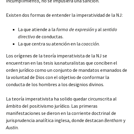
incumplimiento,
no se impusiera una sanción.
Existen dos formas de entender la imperatividad de la NJ:
La que atiende a la
forma de expresión
y al
sentido
directivo
de conductas.
La que centra su atención en la
coacción
.
Los orígenes de la teoría imperativista de la NJ se
encuentran en las tesis iusnaturalistas que conciben el
orden jurídico como un conjunto de mandatos emanados de
la voluntad de Dios con el objetivo de conformar la
conducta de los hombres a los designios divinos.
La teoría imperativista ha solido quedar circunscrita al
ámbito del positivismo jurídico. Las primeras
manifestaciones se dieron en la corriente doctrinal de
jurisprudencia analítica inglesa, donde destacan
Bentham
y
Austin
.