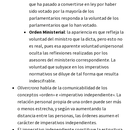
que ha pasado a convertirse en ley por haber
sido votado por la mayoría de los
parlamentarios responda a la voluntad de los
parlamentarios que lo han votado.
Orden Ministerial
: la apariencia es que refleja la
voluntad del ministro que la dicta, pero esto no
es real, pues esa aparente voluntad unipersonal
oculta las reflexiones realizadas por los
asesores del ministerio correspondiente. La
voluntad que subyace en los imperativos
normativos se diluye de tal forma que resulta
indescifrable.
Olivercrona
habla de la comunicabilidad de los
conceptos «orden» e «imperativo independiente». La
relación personal propia de una orden puede ser más
o menos estrecha, y según va aumentando la
distancia entre las personas, las órdenes asumen el
carácter de imperativos independientes.
El imperativo independiente constituye la estructura