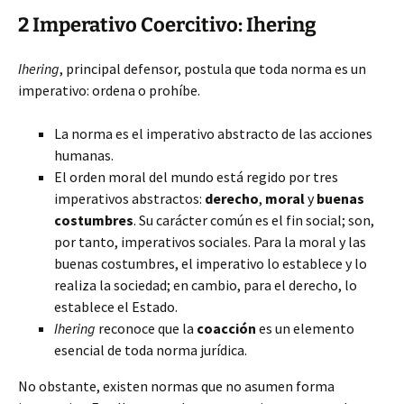
2 Imperativo Coercitivo: Ihering
Ihering
, principal defensor, postula que toda norma es un
imperativo: ordena o prohíbe.
La norma es el imperativo abstracto de las acciones
humanas.
El orden moral del mundo está regido por tres
imperativos abstractos:
derecho
,
moral
y
buenas
costumbres
. Su carácter común es el fin social; son,
por tanto, imperativos sociales. Para la moral y las
buenas costumbres, el imperativo lo establece y lo
realiza la sociedad; en cambio, para el derecho, lo
establece el Estado.
Ihering
reconoce que la
coacción
es un elemento
esencial de toda norma jurídica.
No obstante, existen normas que no asumen forma