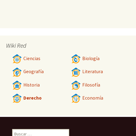
Wiki Red
Ciencias
Biología
Geografía
Literatura
Historia
Filosofía
Derecho
Economía
Buscar: