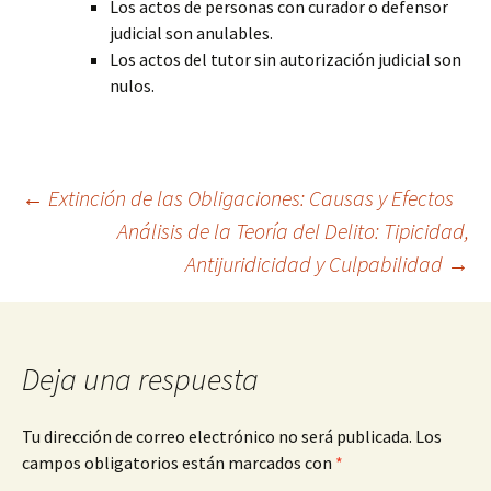
Los actos de personas con curador o defensor
judicial son anulables.
Los actos del tutor sin autorización judicial son
nulos.
Navegación
←
Extinción de las Obligaciones: Causas y Efectos
Análisis de la Teoría del Delito: Tipicidad,
Antijuridicidad y Culpabilidad
→
de
entradas
Deja una respuesta
Tu dirección de correo electrónico no será publicada.
Los
campos obligatorios están marcados con
*