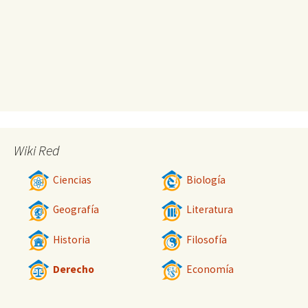
Wiki Red
Ciencias
Biología
Geografía
Literatura
Historia
Filosofía
Derecho
Economía