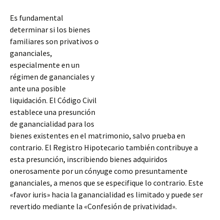
Es fundamental
determinar si los bienes
familiares son privativos o
gananciales,
especialmente en un
régimen de gananciales y
ante una posible
liquidación. El Código Civil
establece una presunción
de ganancialidad para los
bienes existentes en el matrimonio, salvo prueba en
contrario. El Registro Hipotecario también contribuye a
esta presunción, inscribiendo bienes adquiridos
onerosamente por un cónyuge como presuntamente
gananciales, a menos
que se especifique lo contrario. Este
«favor iuris» hacia la ganancialidad es limitado y puede ser
revertido mediante la «Confesión de privatividad».