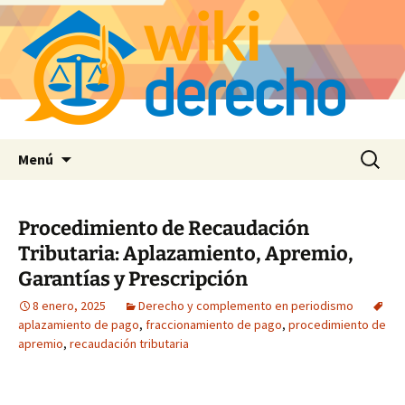
Saltar
Buscar:
Menú
al
contenido
Procedimiento de Recaudación
Tributaria: Aplazamiento, Apremio,
Garantías y Prescripción
8 enero, 2025
Derecho y complemento en periodismo
aplazamiento de pago
,
fraccionamiento de pago
,
procedimiento de
apremio
,
recaudación tributaria