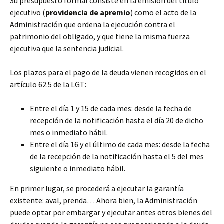
Su presupuesto formal consiste en la emisión del título
ejecutivo (
providencia de apremio
) como el acto de la
Administración que ordena la ejecución contra el
patrimonio del obligado, y que tiene la misma fuerza
ejecutiva que la sentencia judicial.
Los plazos para el pago de la deuda vienen recogidos en el
artículo 62.5 de la LGT:
Entre el día 1 y 15 de cada mes: desde la fecha de
recepción de la notificación hasta el día 20 de dicho
mes o inmediato hábil.
Entre el día 16 y el último de cada mes: desde la fecha
de la recepción de la notificación hasta el 5 del mes
siguiente o inmediato hábil.
En primer lugar, se procederá a ejecutar la garantía
existente: aval, prenda… Ahora bien, la Administración
puede optar por embargar y ejecutar antes otros bienes del