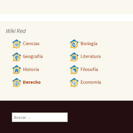
Wiki Red
Ciencias
Biología
Geografía
Literatura
Historia
Filosofía
Derecho
Economía
Buscar: