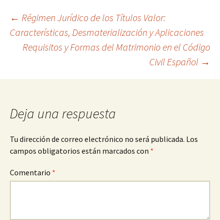
Navegación
←
Régimen Jurídico de los Títulos Valor:
Características, Desmaterialización y Aplicaciones
Requisitos y Formas del Matrimonio en el Código
de
Civil Español
→
entradas
Deja una respuesta
Tu dirección de correo electrónico no será publicada.
Los
campos obligatorios están marcados con
*
Comentario
*