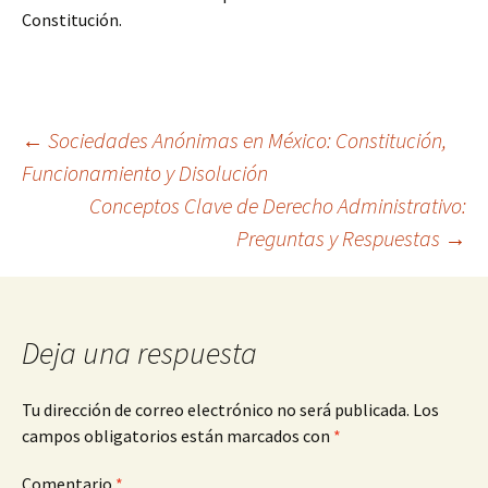
Constitución.
Navegación
←
Sociedades Anónimas en México: Constitución,
Funcionamiento y Disolución
Conceptos Clave de Derecho Administrativo:
de
Preguntas y Respuestas
→
entradas
Deja una respuesta
Tu dirección de correo electrónico no será publicada.
Los
campos obligatorios están marcados con
*
Comentario
*