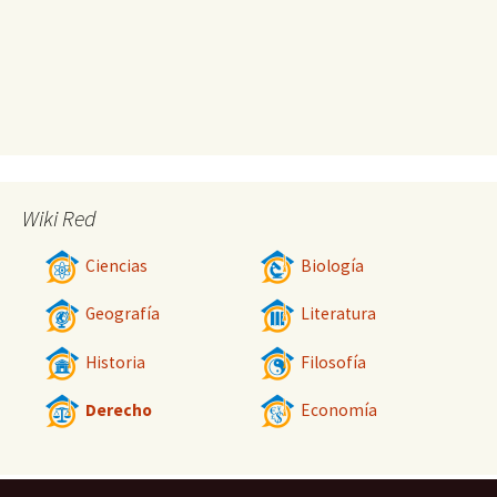
Wiki Red
Ciencias
Biología
Geografía
Literatura
Historia
Filosofía
Derecho
Economía