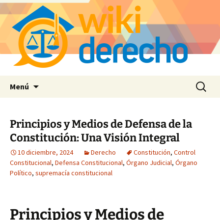
Saltar
Buscar:
Menú
al
contenido
Principios y Medios de Defensa de la
Constitución: Una Visión Integral
10 diciembre, 2024
Derecho
Constitución
,
Control
Constitucional
,
Defensa Constitucional
,
Órgano Judicial
,
Órgano
Político
,
supremacía constitucional
Principios y Medios de