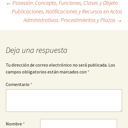
Navegación
←
Posesión: Concepto, Funciones, Clases y Objeto
Publicaciones, Notificaciones y Recursos en Actos
Administrativos: Procedimientos y Plazos
→
de
entradas
Deja una respuesta
Tu dirección de correo electrónico no será publicada.
Los
campos obligatorios están marcados con
*
Comentario
*
Nombre
*