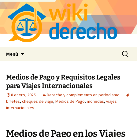
Saltar
Buscar:
Menú
al
contenido
Medios de Pago y Requisitos Legales
para Viajes Internacionales
8 enero, 2025
Derecho y complemento en periodismo
billetes
,
cheques de viaje
,
Medios de Pago
,
monedas
,
viajes
internacionales
Medios de Pago en los Viajes