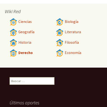
Wiki Red
Ciencias
Biología
Geografía
Literatura
Historia
Filosofía
Derecho
Economía
Buscar:
Últimos aportes