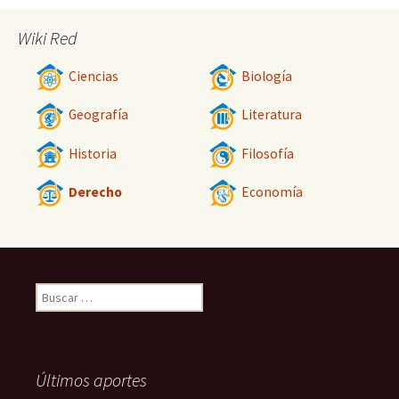
Wiki Red
Ciencias
Biología
Geografía
Literatura
Historia
Filosofía
Derecho
Economía
Buscar:
Últimos aportes