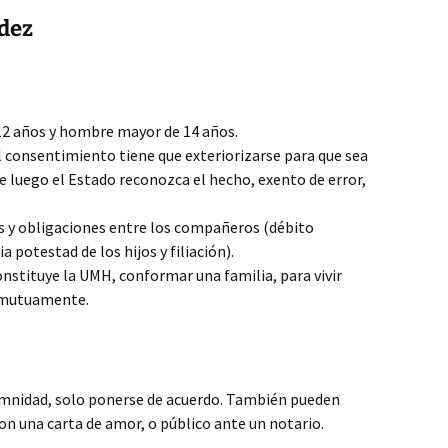
idez
2 años y hombre mayor de 14 años.
 consentimiento tiene que exteriorizarse para que sea
e luego el Estado reconozca el hecho, exento de error,
s y obligaciones entre los compañeros (débito
 potestad de los hijos y filiación).
constituye la UMH, conformar una familia, para vivir
e mutuamente.
mnidad, solo ponerse de acuerdo. También pueden
on una carta de amor, o público ante un notario.