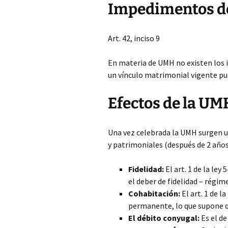
Impedimentos d
Art. 42, inciso 9
En materia de UMH no existen los 
un vínculo matrimonial vigente p
Efectos de la UM
Una vez celebrada la UMH surgen 
y patrimoniales (después de 2 años
Fidelidad:
El art. 1 de la ley
el deber de fidelidad – rég
Cohabitación:
El art. 1 de l
permanente, lo que supone q
El débito conyugal:
Es el d