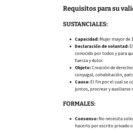
Requisitos para su val
SUSTANCIALES:
Capacidad:
Mujer mayor de 1
Declaración de voluntad:
El
conocido por todos y para qu
fuerza y dolor.
Objeto:
Creación de derecho
conyugal, cohabitación, patria
Causa:
El fin por el cual se 
juntos, procrear y auxiliars
FORMALES:
Consenso:
No necesita sole
hacerlo por escrito privado c