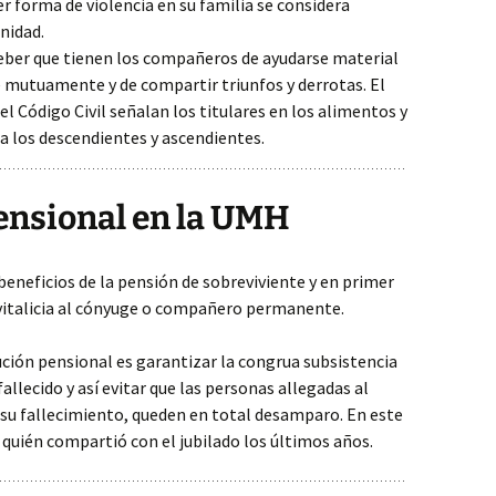
r forma de violencia en su familia se considera
nidad.
eber que tienen los compañeros de ayudarse material
 mutuamente y de compartir triunfos y derrotas. El
1 del Código Civil señalan los titulares en los alimentos y
a los descendientes y ascendientes.
ensional en la UMH
s beneficios de la pensión de sobreviviente y en primer
 vitalicia al cónyuge o compañero permanente.
ución pensional es garantizar la congrua subsistencia
allecido y así evitar que las personas allegadas al
 su fallecimiento, queden en total desamparo. En este
quién compartió con el jubilado los últimos años.