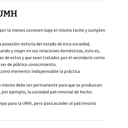
 UMH
 por lo menos conviven bajo el mismo techo y cumplen
a posesión notoria del estado de esta sociedad,
rido y mujer en sus relaciones domésticas, esto es,
res de estos y que sean tratados por el vecindario como
 ser de público conocimiento.
como elemento indispensable la práctica
o menos debe ser permanente para que se produzcan
 por ejemplo, la sociedad patrimonial de hecho.
empo para la UMH, pero para acceder al patrimonio