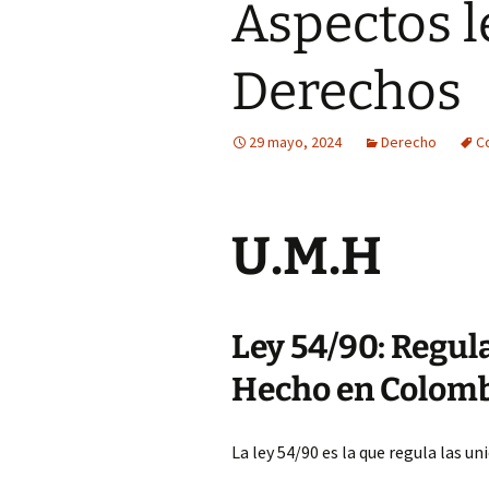
Aspectos l
Derechos
29 mayo, 2024
Derecho
C
U.M.H
Ley 54/90: Regul
Hecho en Colom
La ley 54/90 es la que regula las 