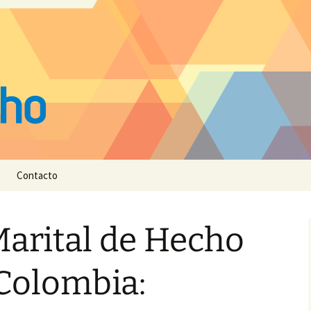
Contacto
arital de Hecho
Colombia: