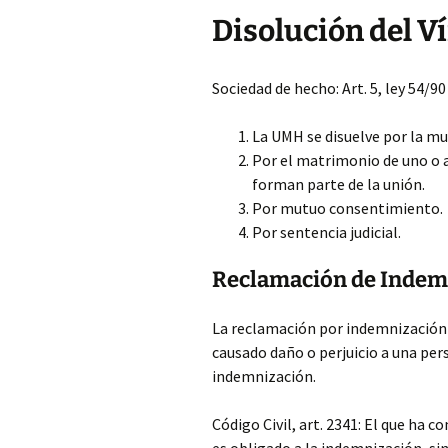
Disolución del V
Sociedad de hecho: Art. 5, ley 54/90
La UMH se disuelve por la m
Por el matrimonio de uno o
forman parte de la unión.
Por mutuo consentimiento.
Por sentencia judicial.
Reclamación de Indem
La reclamación por indemnización 
causado daño o perjuicio a una per
indemnización.
Código Civil, art. 2341: El que ha c