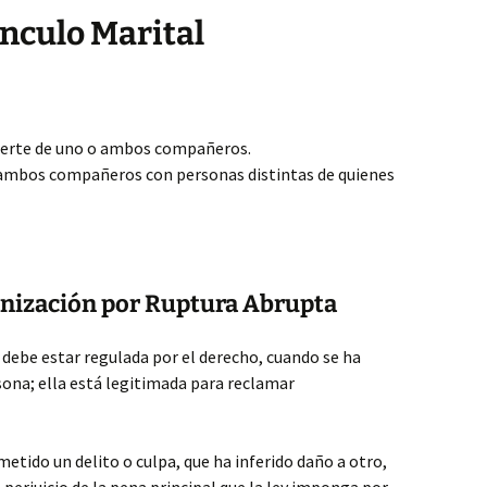
ínculo Marital
uerte de uno o ambos compañeros.
 ambos compañeros con personas distintas de quienes
nización por Ruptura Abrupta
debe estar regulada por el derecho, cuando se ha
sona; ella está legitimada para reclamar
ometido un delito o culpa, que ha inferido daño a otro,