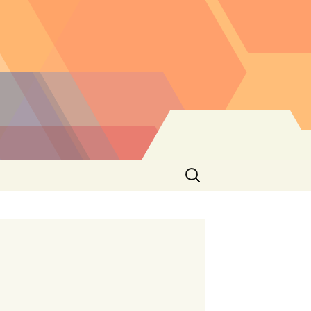
Buscar: