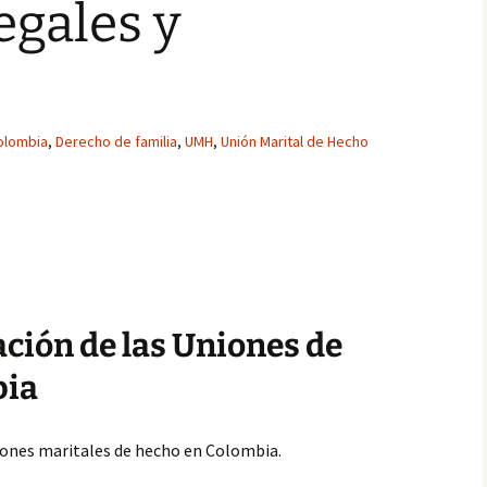
egales y
olombia
,
Derecho de familia
,
UMH
,
Unión Marital de Hecho
ación de las Uniones de
bia
uniones maritales de hecho en Colombia.