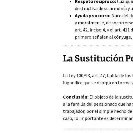
Respeto recíproco:
Cualquie
destructiva de su armonía y u
Ayuda y socorro:
Nace del d
y moralmente, de socorrerse
art. 42, inciso 4, y el art. 41
primero señalan al cónyuge, 
La Sustitución P
La Ley 100/93, art. 47, habla de lo
lugar dice que se otorga en forma
Conclusión:
El objeto de la sustit
a la familia del pensionado que ha f
trabajador, por el simple hecho de
caso, lo importante es determinar 