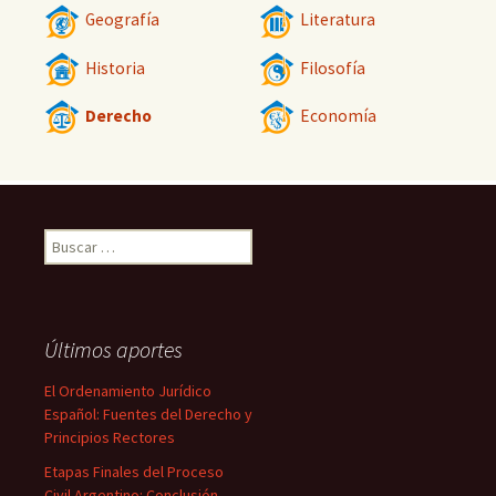
Geografía
Literatura
Historia
Filosofía
Derecho
Economía
Buscar:
Últimos aportes
El Ordenamiento Jurídico
Español: Fuentes del Derecho y
Principios Rectores
Etapas Finales del Proceso
Civil Argentino: Conclusión,