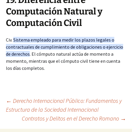
19. Diferencia entre
Computación Natural y
Computación Civil
Civ.
Sistema empleado para medir los plazos legales o
contractuales de cumplimiento de obligaciones o ejercicio
de derechos
. El cómputo natural actúa de momento a
momento, mientras que el cómputo civil tiene en cuenta
los días completos.
Navegación
←
Derecho Internacional Público: Fundamentos y
Estructura de la Sociedad Internacional
Contratos y Delitos en el Derecho Romano
→
de