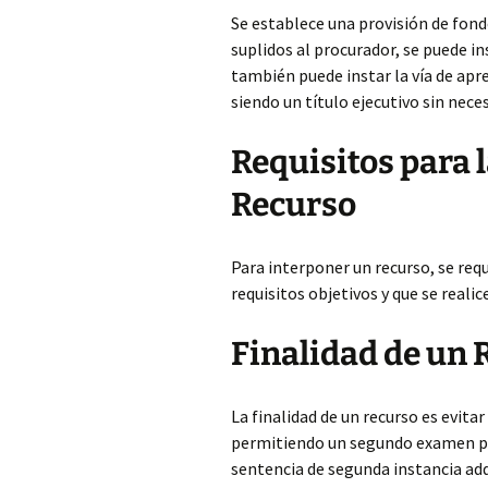
Se establece una provisión de fondo
suplidos al procurador, se puede in
también puede instar la vía de apre
siendo un título ejecutivo sin neces
Requisitos para 
Recurso
Para interponer un recurso, se req
requisitos objetivos y que se realice
Finalidad de un 
La finalidad de un recurso es evita
permitiendo un segundo examen por 
sentencia de segunda instancia adq