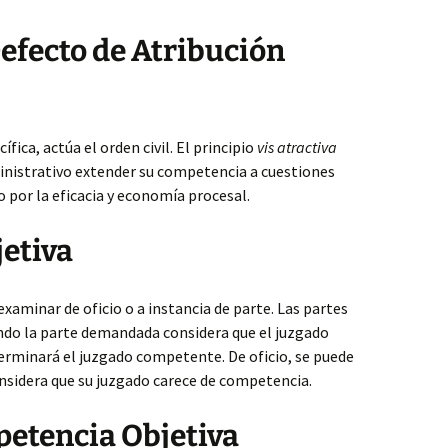
Defecto de Atribución
ífica, actúa el orden civil. El principio
vis atractiva
ministrativo extender su competencia a cuestiones
do por la eficacia y economía procesal.
etiva
xaminar de oficio o a instancia de parte. Las partes
do la parte demandada considera que el juzgado
erminará el juzgado competente. De oficio, se puede
onsidera que su juzgado carece de competencia.
petencia Objetiva