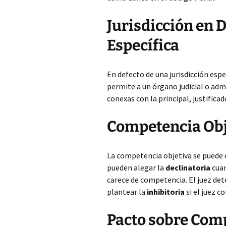
Jurisdicción en 
Específica
En defecto de una jurisdicción espec
permite a un órgano judicial o ad
conexas con la principal, justifica
Competencia Obj
La competencia objetiva se puede e
pueden alegar la
declinatoria
cuan
carece de competencia. El juez det
plantear la
inhibitoria
si el juez c
Pacto sobre Com