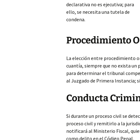
declarativa no es ejecutiva; para
ello, se necesita una tutela de
condena.
Procedimiento Or
La elección entre procedimiento o
cuantía, siempre que no exista un 
para determinar el tribunal compet
al Juzgado de Primera Instancia; si
Conducta Crimina
Si durante un proceso civil se dete
proceso civil y remitirlo a la juris
notificará al Ministerio Fiscal, qui
como delito en el Código Penal.