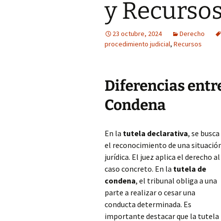
y Recurso
23 octubre, 2024
Derecho
procedimiento judicial
,
Recursos
Diferencias entre
Condena
En la
tutela declarativa
, se busca
el reconocimiento de una situació
jurídica. El juez aplica el derecho al
caso concreto. En la
tutela de
condena
, el tribunal obliga a una
parte a realizar o cesar una
conducta determinada. Es
importante destacar que la tutela