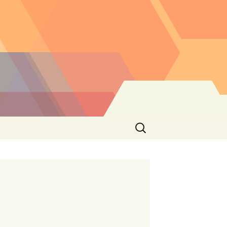
Buscar: