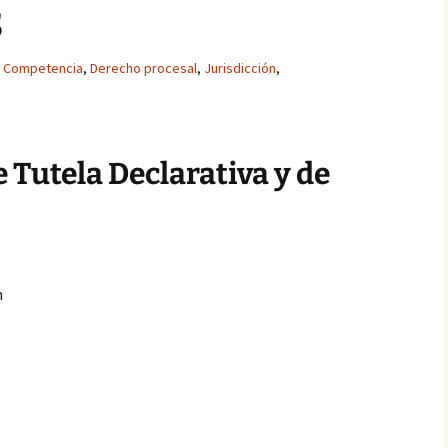
s
Competencia
,
Derecho procesal
,
Jurisdicción
,
 Tutela Declarativa y de
n