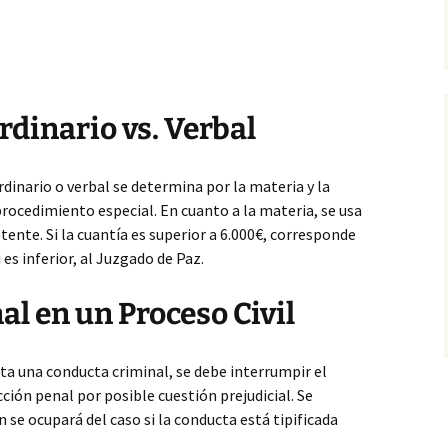
dinario vs. Verbal
rdinario o verbal se determina por la materia
y la
procedimiento especial. En cuanto a la materia, se usa
ente. Si la cuantía es superior a 6.000€, corresponde
 es inferior, al Juzgado de Paz.
l en un Proceso Civil
cta una conducta criminal, se debe interrumpir el
dicción penal por posible cuestión prejudicial. Se
en se ocupará del caso si la conducta está tipificada