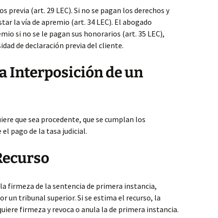
s previa (art. 29 LEC). Si no se pagan los derechos y
star la vía de apremio (art. 34 LEC). El abogado
mio si no se le pagan sus honorarios (art. 35 LEC),
idad de declaración previa del cliente.
la Interposición de un
uiere que sea procedente, que se cumplan los
 el pago de la tasa judicial.
Recurso
r la firmeza de la sentencia de primera instancia,
un tribunal superior. Si se estima el recurso, la
uiere firmeza y revoca o anula la de primera instancia.