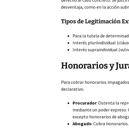
derecho al caso concreto. Se justif
desventaja, como en la acción sub
Tipos de Legitimación Ex
Para la tutela de determinad
Interés pluriindividual (clá
Interés supraindividual (vuln
Honorarios y Jur
Para cobrar honorarios impagados, 
declarativo.
Procurador
: Ostenta la rep
mediante un poder expreso. C
excepto honorarios de abogad
Abogado
: Cobra honorarios.