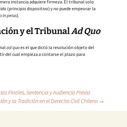
imera instancia adquiere firmeza. El tribunal solo
ido (principio dispositivo) y no puede empeorar la
o in peius
).
ción y el Tribunal
Ad Quo
unal
ad quo
es el que dictó la resolución objeto del
rtir del cual empieza a contarse el plazo para
cias Finales, Sentencia y Audiencia Previa
ión y la Tradición en el Derecho Civil Chileno
→