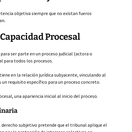
tencia objetiva siempre que no existan fueros
an.
 Capacidad Procesal
d para ser parte en un proceso judicial (actora o
l para todos los procesos.
e tiene en la relación jurídica subyacente, vinculando al
s un requisito específico para un proceso concreto.
esal, una apariencia inicial al inicio del proceso.
inaria
l derecho subjetivo pretende que el tribunal aplique el