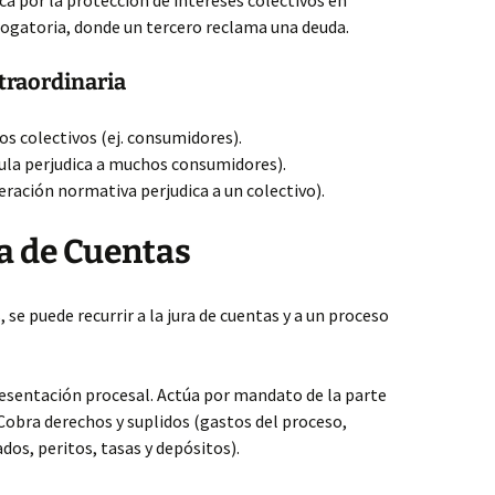
ica por la protección de intereses colectivos en
rogatoria, donde un tercero reclama una deuda.
traordinaria
os colectivos (ej. consumidores).
usula perjudica a muchos consumidores).
eración normativa perjudica a un colectivo).
a de Cuentas
se puede recurrir a la jura de cuentas y a un proceso
resentación procesal. Actúa por mandato de la parte
obra derechos y suplidos (gastos del proceso,
os, peritos, tasas y depósitos).