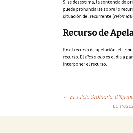
Si se desestima, la sentencia de pr
puede pronunciarse sobre lo recurr
situación del recurrente (
reformati
Recurso de Apela
En el recurso de apelación, el trib
recurso. El
dies a quo
es el día a pa
interponer el recurso.
Navegación
←
El Juicio Ordinario: Diligen
La Poses
de