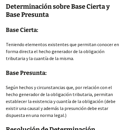
Determinación sobre Base Cierta y
Base Presunta
Base Cierta:
Teniendo elementos existentes que permitan conocer en
forma directa el hecho generador de la obligación
tributaria y la cuantía de la misma.
Base Presunta:
Según hechos y circunstancias que, por relación con el
hecho generador de la obligación tributaria, permitan
establecer la existencia y cuantía de la obligación (debe
existir una causal y además la presunción debe estar
dispuesta en una norma legal.)
Resolución de Determinación