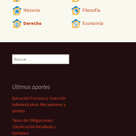
Historia
Filosofía
Derecho
Economía
Buscar:
Últimos aportes
Ejecución Forzosa y Coacción
Administrativa: Mecanismos y
Límites
Tipos de Obligaciones:
Clasificación Detallada y
Ejemplos