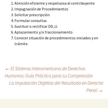
Atención eficiente y respetuosa al contribuyente
Impugnación de Procedimientos
Solicitar prescripción
Formular consultas
Sustituir o rectificar DD.JJ.
Aplazamiento y/o fraccionamiento
Conocer situación de procedimientos iniciados y en
trámite.
Navegación
←
El Sistema Interamericano de Derechos
Humanos: Guía Práctica para su Comprensión
La Imputación Objetiva del Resultado en Derecho
de
Penal
→
entradas