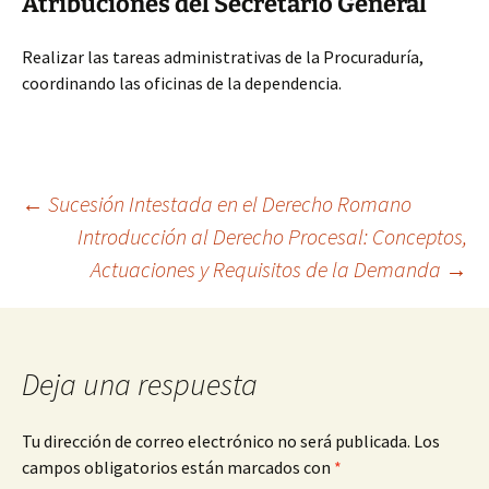
Atribuciones del Secretario General
Realizar las tareas administrativas de la Procuraduría,
coordinando las oficinas de la dependencia.
Navegación
←
Sucesión Intestada en el Derecho Romano
Introducción al Derecho Procesal: Conceptos,
Actuaciones y Requisitos de la Demanda
→
de
entradas
Deja una respuesta
Tu dirección de correo electrónico no será publicada.
Los
campos obligatorios están marcados con
*