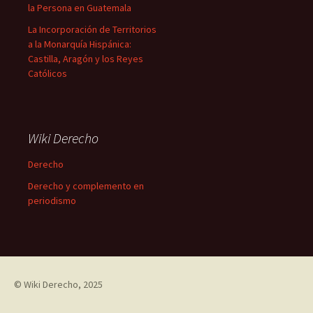
la Persona en Guatemala
La Incorporación de Territorios
a la Monarquía Hispánica:
Castilla, Aragón y los Reyes
Católicos
Wiki Derecho
Derecho
Derecho y complemento en
periodismo
©
Wiki Derecho
, 2025