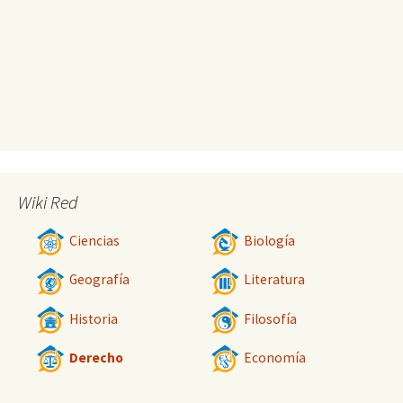
Wiki Red
Ciencias
Biología
Geografía
Literatura
Historia
Filosofía
Derecho
Economía