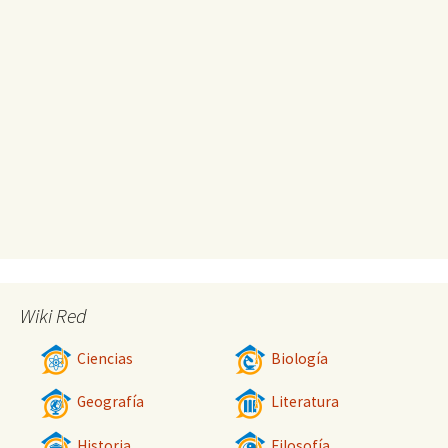
Wiki Red
Ciencias
Biología
Geografía
Literatura
Historia
Filosofía