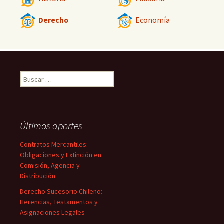
Derecho
Economía
Buscar:
Últimos aportes
Contratos Mercantiles:
Obligaciones y Extinción en
Comisión, Agencia y
Distribución
Derecho Sucesorio Chileno:
Herencias, Testamentos y
Asignaciones Legales