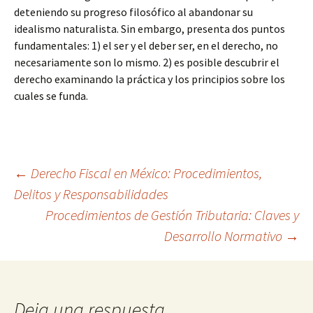
deteniendo su progreso filosófico al abandonar su
idealismo naturalista. Sin embargo, presenta dos puntos
fundamentales: 1) el ser y el deber ser, en el derecho, no
necesariamente son lo mismo. 2) es posible descubrir el
derecho examinando la práctica y los principios sobre los
cuales se funda.
Navegación
←
Derecho Fiscal en México: Procedimientos,
Delitos y Responsabilidades
Procedimientos de Gestión Tributaria: Claves y
de
Desarrollo Normativo
→
entradas
Deja una respuesta