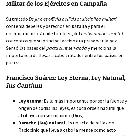
Militar de los Ejércitos en Campaña
Su tratado
De jure et officiis bellicis et disciplina militari
contenía deberes y derechos en batalla y para el
entrenamiento. Añade también, del
ius humanae societatis
,
conceptos que su principal acción era preservar la paz.
Sentó las bases del
pacta sunt servanda
y menciona la
importancia de llevar a cabo tratados entre los países en
guerra.
Francisco Suárez: Ley Eterna, Ley Natural,
Ius Gentium
Ley eterna:
Es la más importante por ser la fuente y
origen de todas las leyes, es toda orden natural que
atribuye a un ser máximo (Dios).
Derecho (ley) natural:
Es un acto de reflexión.
Raciocinio que lleva a cabo la mente como acto