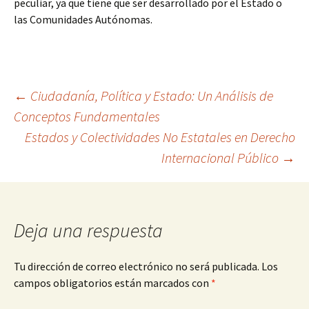
peculiar, ya que tiene que ser desarrollado por el Estado o
las Comunidades Autónomas.
Navegación
←
Ciudadanía, Política y Estado: Un Análisis de
Conceptos Fundamentales
Estados y Colectividades No Estatales en Derecho
de
Internacional Público
→
entradas
Deja una respuesta
Tu dirección de correo electrónico no será publicada.
Los
campos obligatorios están marcados con
*