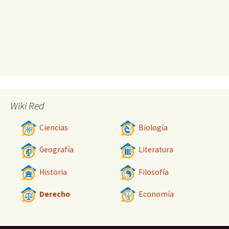
Wiki Red
Ciencias
Biología
Geografía
Literatura
Historia
Filosofía
Derecho
Economía