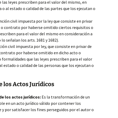
 las leyes prescriben para el valor del mismo, en
 o al estado o calidad de las partes que los ejecutan o
ción civil impuesta por la ley que consiste en privar
o o contrato por haberse omitido ciertos requisitos o
rescriben para el valor del mismo en consideración a
lo señalan los arts. 1681 y 1682).
ión civil impuesta por ley, que consiste en privar de
o contrato por haberse omitido en dicho acto o
o formalidades que las leyes prescriben para el valor
l estado o calidad de las personas que los ejecutan o
e los Actos Jurídicos
e los actos jurídicos:
Es la transformación de un
le en un acto jurídico válido por contener los
y por satisfacer los fines perseguidos por el autor o