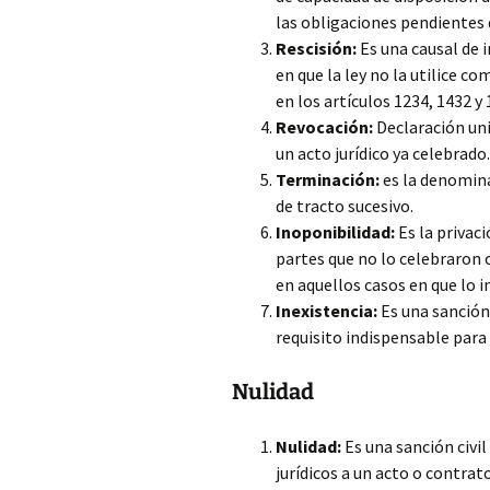
las obligaciones pendientes de
Rescisión:
Es una causal de i
en que la ley no la utilice c
en los artículos 1234, 1432 y 
Revocación:
Declaración uni
un acto jurídico ya celebrado.
Terminación:
es la denomina
de tracto sucesivo.
Inoponibilidad:
Es la privaci
partes que no lo celebraron 
en aquellos casos en que lo in
Inexistencia:
Es una sanción 
requisito indispensable para
Nulidad
Nulidad:
Es una sanción civil
jurídicos a un acto o contra