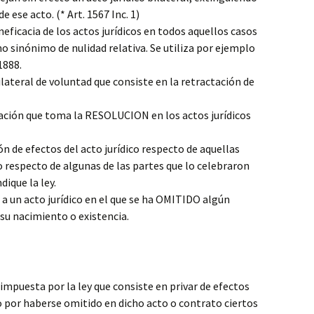
 ese acto. (* Art. 1567 Inc. 1)
neficacia de los actos jurídicos en todos aquellos casos
omo sinónimo de nulidad relativa. Se utiliza por ejemplo
1888.
lateral de voluntad que consiste en la retractación de
ción que toma la RESOLUCION en los actos jurídicos
ón de efectos del acto jurídico respecto de aquellas
o respecto de algunas de las partes que lo celebraron
dique la ley.
a un acto jurídico en el que se ha OMITIDO algún
 su nacimiento o existencia.
 impuesta por la ley que consiste en privar de efectos
to por haberse omitido en dicho acto o contrato ciertos