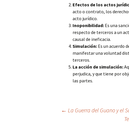
Efectos de los actos jurídi
acto o contrato, los derecho
acto jurídico.
Inoponibilidad:
Es una sanció
respecto de terceros a un act
causal de ineficacia.
Simulación:
Es un acuerdo d
manifestar una voluntad dist
terceros.
La acción de simulación:
Aq
perjudica, y que tiene por obj
las partes.
Navegación
←
La Guerra del Guano y el Sa
Te