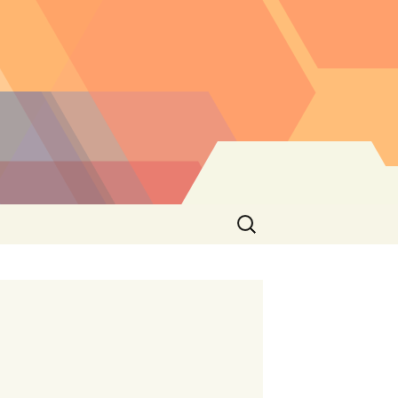
Buscar: