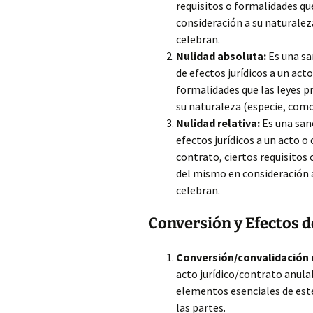
requisitos o formalidades que
consideración a su naturaleza
celebran.
Nulidad absoluta:
Es una san
de efectos jurídicos a un act
formalidades que las leyes p
su naturaleza (especie, como 
Nulidad relativa:
Es una sanc
efectos jurídicos a un acto 
contrato, ciertos requisitos 
del mismo en consideración a
celebran.
Conversión y Efectos d
Conversión/convalidación d
acto jurídico/contrato anulab
elementos esenciales de este 
las partes.