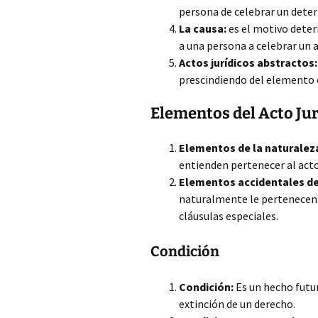
persona de celebrar un dete
La causa:
es el motivo deter
a una persona a celebrar un 
Actos jurídicos abstractos:
prescindiendo del elemento 
Elementos del Acto Jur
Elementos de la naturaleza 
entienden pertenecer al acto 
Elementos accidentales del
naturalmente le pertenecen a
cláusulas especiales.
Condición
Condición:
Es un hecho futur
extinción de un derecho.