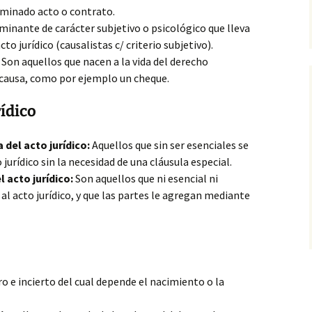
rminado acto o contrato.
minante de carácter subjetivo o psicológico que lleva
acto
jurídico (causalistas c/ criterio subjetivo).
Son aquellos que nacen a la vida del derecho
causa, como por ejemplo un cheque.
ídico
del acto jurídico:
Aquellos que sin ser esenciales se
jurídico sin la necesidad de una cláusula especial.
 acto jurídico:
Son aquellos que ni esencial ni
l acto jurídico, y que las partes le agregan mediante
o e incierto del cual depende el nacimiento o la