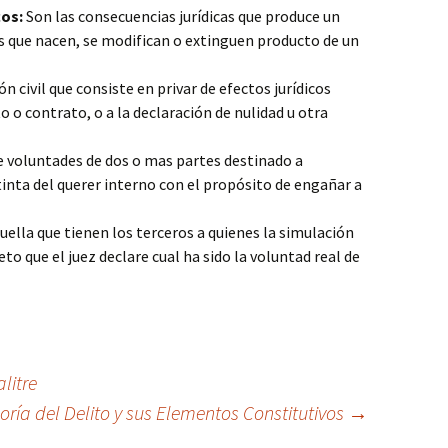
cos:
Son las consecuencias jurídicas que produce un
s que nacen, se modifican o extinguen producto de un
n civil que consiste en privar de efectos jurídicos
o o contrato, o a la declaración de nulidad u otra
e voluntades de dos o mas partes destinado a
inta del querer interno con el propósito de engañar a
uella que tienen los terceros a quienes la simulación
eto que el juez declare cual ha sido la voluntad real de
litre
oría del Delito y sus Elementos Constitutivos
→