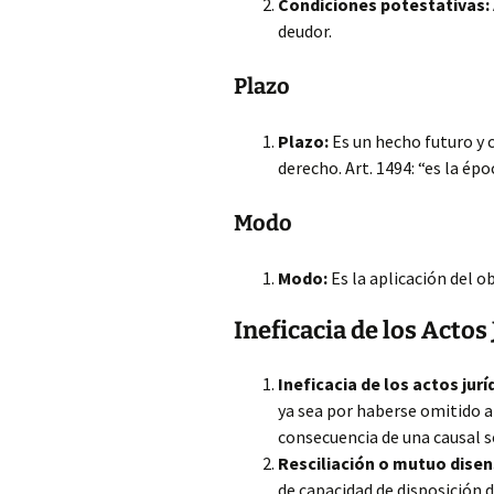
Condiciones potestativas:
deudor.
Plazo
Plazo:
Es un hecho futuro y c
derecho. Art. 1494: “es la épo
Modo
Modo:
Es la aplicación del o
Ineficacia de los Actos
Ineficacia de los actos jurí
ya sea por haberse omitido a
consecuencia de una causal 
Resciliación o mutuo disen
de capacidad de disposición d