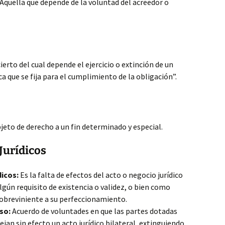
Aquella que depende de la voluntad del acreedor o
ierto del cual depende el ejercicio o extinción de un
ca que se fija para el cumplimiento de la obligación”.
bjeto de derecho a un fin determinado y especial.
 Jurídicos
dicos:
Es la falta de efectos del acto o negocio jurídico
lgún requisito de existencia o validez, o bien como
sobreviniente a su perfeccionamiento.
so:
Acuerdo de voluntades en que las partes dotadas
ejan sin efecto un acto jurídico bilateral, extinguiendo