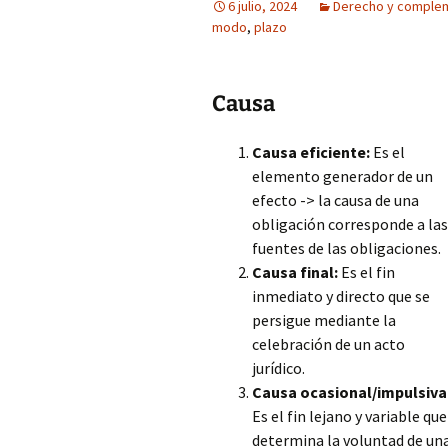
6 julio, 2024
Derecho y comple
modo
,
plazo
Causa
Causa eficiente:
Es el
elemento generador de un
efecto -> la causa de una
obligación corresponde a las
fuentes de las obligaciones.
Causa final:
Es el fin
inmediato y directo que se
persigue mediante la
celebración de un acto
jurídico.
Causa ocasional/impulsiva
Es el fin lejano y variable que
determina la voluntad de un