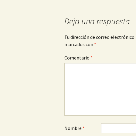
de
entradas
Deja una respuesta
Tu dirección de correo electrónico 
marcados con
*
Comentario
*
Nombre
*