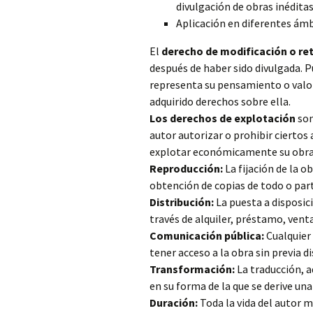
divulgación de obras inéditas
Aplicación en diferentes ámb
El
derecho de modificación o ret
después de haber sido divulgada. P
representa su pensamiento o valo
adquirido derechos sobre ella.
Los derechos de explotación
son
autor autorizar o prohibir ciertos
explotar económicamente su obra
Reproducción:
La fijación de la 
obtención de copias de todo o part
Distribución:
La puesta a disposici
través de alquiler, préstamo, vent
Comunicación pública:
Cualquier 
tener acceso a la obra sin previa d
Transformación:
La traducción, a
en su forma de la que se derive una
Duración:
Toda la vida del autor 