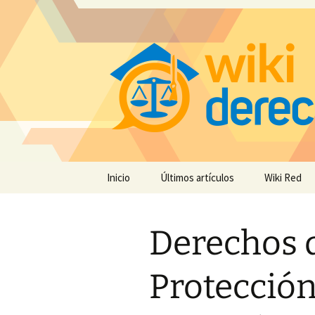
Saltar
Inicio
Últimos artículos
Wiki Red
al
contenido
Derechos d
Protección