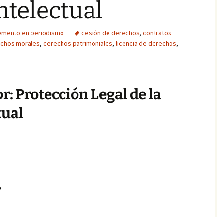
ntelectual
emento en periodismo
cesión de derechos
,
contratos
chos morales
,
derechos patrimoniales
,
licencia de derechos
,
: Protección Legal de la
tual
o