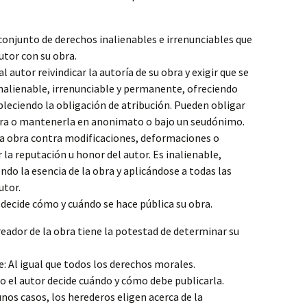
conjunto de derechos inalienables e irrenunciables que
utor con su obra.
 autor reivindicar la autoría de su obra y exigir que se
inalienable, irrenunciable y permanente, ofreciendo
bleciendo la obligación de atribución. Pueden obligar
bra o mantenerla en anonimato o bajo un seudónimo.
a obra contra modificaciones, deformaciones o
 la reputación u honor del autor. Es inalienable,
ndo la esencia de la obra y aplicándose a todas las
utor.
 decide cómo y cuándo se hace pública su obra.
creador de la obra tiene la potestad de determinar su
e: Al igual que todos los derechos morales.
 el autor decide cuándo y cómo debe publicarla.
os casos, los herederos eligen acerca de la