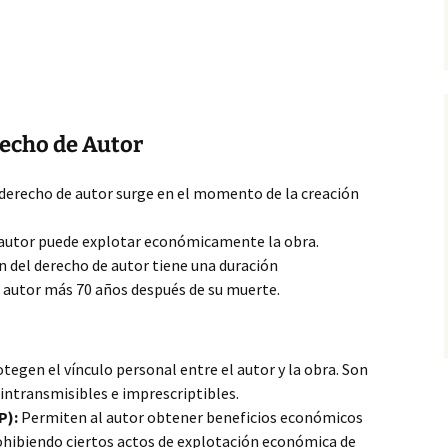
recho de Autor
derecho de autor
surge en el momento de la creación
 autor puede explotar económicamente la obra.
n del derecho de autor tiene una duración
l autor más 70 años después de su muerte.
tegen el vínculo personal entre el autor y la obra. Son
 intransmisibles e imprescriptibles.
P):
Permiten al autor obtener beneficios económicos
ohibiendo ciertos actos de explotación económica de