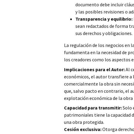
documento debe incluir cláus
y las posibles revisiones o a
Transparencia y equilibrio:
sean redactados de forma t
sus derechos y obligaciones.
La regulación de los negocios en l
fundamenta en la necesidad de pro
los creadores como los aspectos e
Implicaciones para el Autor:
Al c
económicos, el autor transfiere a 
comercialmente la obra sin necesi
que, salvo pacto en contrario, el au
explotación económica de la obra ni
Capacidad para transmitir:
Solo e
patrimoniales tiene la capacidad d
una obra protegida.
Cesión exclusiva:
Otorga derechos