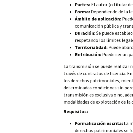
Partes:
El autor (o titular de
Forma:
Dependiendo de la leg
Ámbito de aplicación:
Puede
comunicación pública y tran
Duración:
Se puede establec
respetando los límites legal
Territorialidad:
Puede abarca
Retribución:
Puede ser un pa
La transmisión se puede realizar m
través de contratos de licencia. En
los derechos patrimoniales, mientra
determinadas condiciones sin perde
transmisión es exclusiva o no, adem
modalidades de explotación de la 
Requisitos:
Formalización escrita:
La m
derechos patrimoniales se f