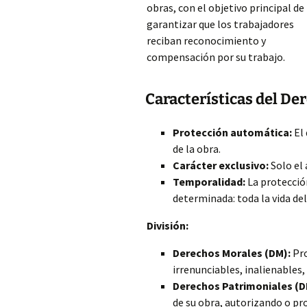
obras, con el objetivo principal de
garantizar que los trabajadores
reciban reconocimiento y
compensación por su trabajo.
Características del De
Protección automática:
El 
de la obra.
Carácter exclusivo:
Solo el
Temporalidad:
La protecció
determinada: toda la vida de
División:
Derechos Morales (DM):
Pro
irrenunciables, inalienables,
Derechos Patrimoniales (D
de su obra, autorizando o pr