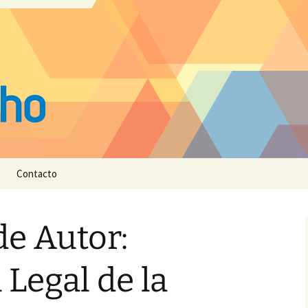
Contacto
e Autor:
 Legal de la