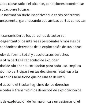
ulas claras sobre el alcance, condiciones económicas
daptaciones futuras.
La normativa suele incentivar que estos contratos
ransparente, garantizando que ambas partes conozcan
a transmisión de los derechos de autor se
teger tanto los intereses personales y morales de
conómicos derivados de la explotación de sus obras.
eder de forma total y absoluta sus derechos
la otra parte la capacidad de explotar
dad de obtener autorización para cada uso. Implica
tor no participará en las decisiones relativas a la
 en los beneficios que de ella se deriven.
l autor o el titular legítimo de los derechos
e ceder o transmitir los derechos de explotación de
 de explotación de forma única a un cesionario; el