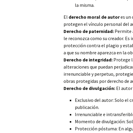
la misma.
El
derecho moral de autor
es un 
protegen el vínculo personal del a
Derecho de paternidad:
Permite al
le reconozca como su creador. Es 
protección contra el plagio y esta
a que su nombre aparezca en la o
Derecho de integridad:
Protege l
alteraciones que puedan perjudicar
irrenunciable y perpetuo, protegie
obras protegidas por derecho de a
Derecho de divulgación:
El autor
Exclusivo del autor: Solo el 
publicación.
Irrenunciable e intransferibl
Momento de divulgación: Solo
Protección póstuma: En algun