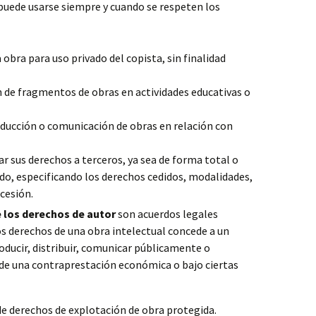
 puede usarse siempre y cuando se respeten los
obra para uso privado del copista, sin finalidad
n de fragmentos de obras en actividades educativas o
ducción o comunicación de obras en relación con
ar sus derechos a terceros, ya sea de forma total o
do, especificando los derechos cedidos, modalidades,
 cesión.
 los derechos de autor
son acuerdos legales
los derechos de una obra intelectual concede a un
roducir, distribuir, comunicar públicamente o
de una contraprestación económica o bajo ciertas
 de derechos de explotación de obra protegida.