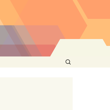
Buscar: