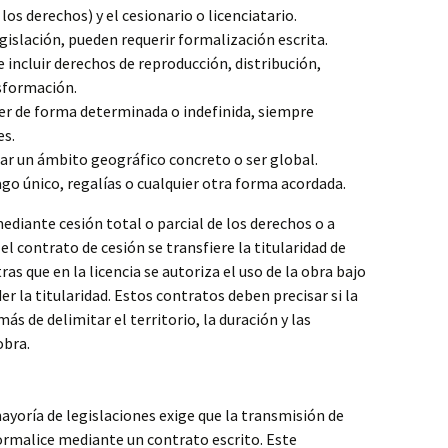
 los derechos) y el cesionario o licenciatario.
islación, pueden requerir formalización escrita.
 incluir derechos de reproducción, distribución,
sformación.
er de forma determinada o indefinida, siempre
es.
r un ámbito geográfico concreto o ser global.
go único, regalías o cualquier otra forma acordada.
ediante cesión total o parcial de los derechos o a
 el contrato de cesión se transfiere la titularidad de
s que en la licencia se autoriza el uso de la obra bajo
r la titularidad. Estos contratos deben precisar si la
ás de delimitar el territorio, la duración y las
obra.
ayoría de legislaciones exige que la transmisión de
ormalice mediante un contrato escrito. Este