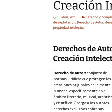
Creación I
18 abril, 2025
Derecho y compl
de explotación
,
Derecho de Autor
,
dere
propiedad intelectual
Derechos de Autor
Creación Intelec
Derecho de autor:
conjunto de
normas jurídicas que protegen las
creaciones originales de la mente
humana, específicamente en el
ámbito literario, musical, artístic
y científico. Otorga a los autores
derechos exclusivos sobre sus