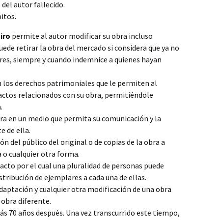
 del autor fallecido.
itos.
iro
permite al autor modificar su obra incluso
uede retirar la obra del mercado si considera que ya no
res, siempre y cuando indemnice a quienes hayan
 los derechos patrimoniales que le permiten al
 actos relacionados con su obra, permitiéndole
.
obra en un medio que permita su comunicación y la
e de ella.
ón del público del original o de copias de la obra a
a o cualquier otra forma.
acto por el cual una pluralidad de personas puede
istribución de ejemplares a cada una de ellas.
daptación y cualquier otra modificación de una obra
 obra diferente.
más 70 años después. Una vez transcurrido este tiempo,