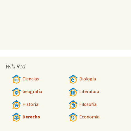
Wiki Red
Ciencias
Biología
Geografía
Literatura
Historia
Filosofía
Derecho
Economía