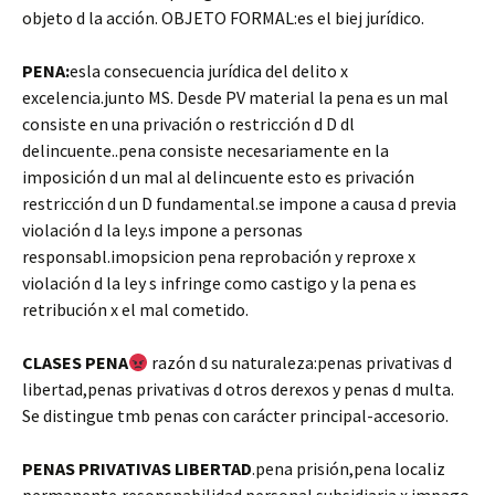
objeto d la acción. OBJETO FORMAL:es el biej jurídico.
PENA:
esla consecuencia jurídica del delito x
excelencia.junto MS. Desde PV material la pena es un mal
consiste en una privación o restricción d D dl
delincuente..pena consiste necesariamente en la
imposición d un mal al delincuente esto es privación
restricción d un D fundamental.se impone a causa d previa
violación d la ley.s impone a personas
responsabl.imopsicion pena reprobación y reproxe x
violación d la ley s infringe como castigo y la pena es
retribución x el mal cometido.
CLASES PENA
razón d su naturaleza:penas privativas d
libertad,penas privativas d otros derexos y penas d multa.
Se distingue tmb penas con carácter principal-accesorio.
PENAS PRIVATIVAS LIBERTAD
.pena prisión,pena localiz