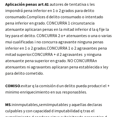
Aplicación penas art.61
autores de tentativa s les
impondrá pena inferior en 1 o 2 grados para delito
consumado.Complices d delito consumado o intentado
pena inferior en grado. CONCURRA 1 circunstancia
atenuante aplicaran penas en la mitad inferior d la q fije la
ley para el delito. CONCURRA 2 o+ atenuantes o una o varias
mui cualificadas i no concurra agravante ninguna penas
inferior en 1 o 2 grados.CONCURRA 1 o 2 agravantes pena
mitad superior.CONCURRA + d 2 agravantes y ninguna
atenuante pena superior en grado. NO CONCURRAn
atenuantes ni agravantes aplicaran pena establecida x ley
para delito cometido.
COMISO
.evitar q la comisión d un delito pueda producri el +
minimo enriquecimiento en sus responasbles.
MS
.ininmputables,semiimputables y aquellas declaras
culpables y con capacidad d imputabilidad q tras el