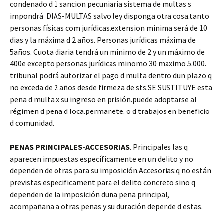
condenado d 1 sancion pecuniaria sistema de multas s
impondrá DIAS-MULTAS salvo ley disponga otra cosa.tanto
personas físicas com jurídicas.extension minima será de 10
dias y la máxima d 2 años. Personas jurídicas máxima de
5años. Cuota diaria tendrá un minimo de 2 y un máximo de
400e excepto personas jurídicas minomo 30 maximo 5.000.
tribunal podrá autorizar el pago d multa dentro dun plazo q
no exceda de 2 años desde firmeza de sts.SE SUSTITUYE esta
pena d multa x su ingreso en prisión.puede adoptarse al
régimen d pena d loca.permanete. o d trabajos en beneficio
d comunidad.
PENAS PRINCIPALES-ACCESORIAS
. Principales las q
aparecen impuestas específicamente en un delito y no
dependen de otras para su imposición.Accesorias:q no están
previstas especificament para el delito concreto sino q
dependen de la imposición duna pena principal,
acompañana a otras penas y su duración depende d estas.