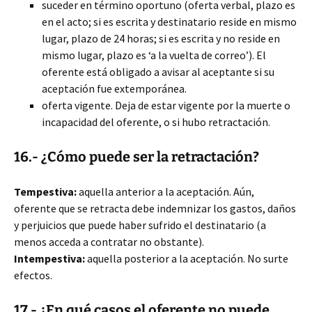
suceder en término oportuno (oferta verbal, plazo es
en el acto; si es escrita y destinatario reside en mismo
lugar, plazo de 24 horas; si es escrita y no reside en
mismo lugar, plazo es ‘a la vuelta de correo’). El
oferente está obligado a avisar al aceptante si su
aceptación fue extemporánea.
oferta vigente. Deja de estar vigente por la muerte o
incapacidad del oferente, o si hubo retractación.
16.- ¿Cómo puede ser la retractación?
Tempestiva:
aquella anterior a la aceptación. Aún,
oferente que se retracta debe indemnizar los gastos, daños
y perjuicios que puede haber sufrido el destinatario (a
menos acceda a contratar no obstante).
Intempestiva:
aquella posterior a la aceptación. No surte
efectos.
17.- ¿En qué casos el oferente no puede