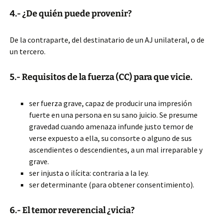
4.- ¿De quién puede provenir?
De la contraparte, del destinatario de un AJ unilateral, o de
un tercero.
5.- Requisitos de la fuerza (CC) para que vicie.
ser fuerza grave, capaz de producir una impresión
fuerte en una persona en su sano juicio. Se presume
gravedad cuando amenaza infunde justo temor de
verse expuesto a ella, su consorte o alguno de sus
ascendientes o descendientes, a un mal irreparable y
grave.
ser injusta o ilícita: contraria a la ley.
ser determinante (para obtener consentimiento).
6.- El temor reverencial ¿vicia?