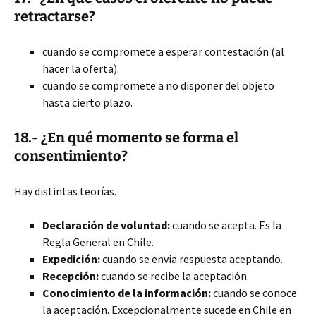
retractarse?
cuando se compromete a esperar contestación (al
hacer la oferta).
cuando se compromete a no disponer del objeto
hasta cierto plazo.
18.- ¿En qué momento se forma el
consentimiento?
Hay distintas teorías.
Declaración de voluntad:
cuando se acepta. Es la
Regla General en Chile.
Expedición:
cuando se envía respuesta aceptando.
Recepción:
cuando se recibe la aceptación.
Conocimiento de la información:
cuando se conoce
la aceptación. Excepcionalmente sucede en Chile en