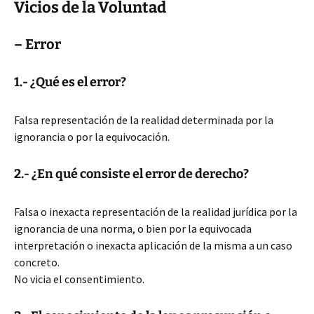
Vicios de la Voluntad
– Error
1.- ¿Qué es el error?
Falsa representación de la realidad determinada por la
ignorancia o por la equivocación.
2.- ¿En qué consiste el error de derecho?
Falsa o inexacta representación de la realidad jurídica por la
ignorancia de una norma, o bien por la equivocada
interpretación o inexacta aplicación de la misma a un caso
concreto.
No vicia el consentimiento.