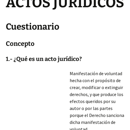
ACTOS JURÍDICOS
Cuestionario
Concepto
1.- ¿Qué es un acto jurídico?
Manifestación de voluntad
hecha con el propósito de
crear, modificar o extinguir
derechos, y que produce los
efectos queridos por su
autor o por las partes
porque el Derecho sanciona
dicha manifestación de
voluntad.