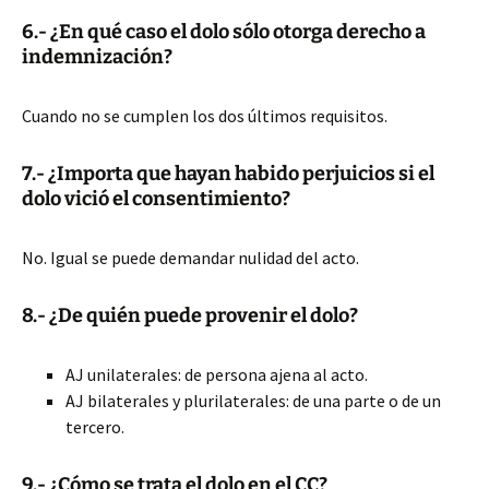
6.- ¿En qué caso el dolo sólo otorga derecho a
indemnización?
Cuando no se cumplen los dos últimos requisitos.
7.- ¿Importa que hayan habido perjuicios si el
dolo vició el consentimiento?
No. Igual se puede demandar nulidad del acto.
8.- ¿De quién puede provenir el dolo?
AJ unilaterales: de persona ajena al acto.
AJ bilaterales y plurilaterales: de una parte o de un
tercero.
9.- ¿Cómo se trata el dolo en el CC?