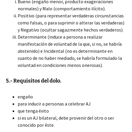
Bueno (engaño menor, producto exageraciones
normales) y Malo (comportamiento ilícito).
Positivo (para representar verdaderas circunstancias
como falsas, o para suprimir o alterar las verdaderas)
y Negativo (ocultar sagazmente hechos verdaderos).
Determinante (induce a persona a realizar
manifestación de voluntad de la que, si no, se habría
abstenido) e Incidental (no es determinante en
cuanto de no haber mediado, se habría formulado la
voluntad en condiciones menos onerosas).
5.- Requisitos del dolo.
engaño
para inducir a personas a celebrar AJ
que tenga éxito
si es un AJ bilateral, debe provenir del otro o ser
conocido por éste.