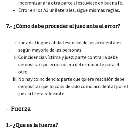
indemnizar a la otra parte si estuviese en buena fe.
Error en los AJ unilaterales, sigue mismas reglas.
7.- ¿Cómo debe proceder el juez ante el error?
Juez distingue calidad esencial de las accidentales,
según mayoría de las personas.
Coincidencia víctima y juez: parte contraria debe
demostrar que error no era determinante para el
otro.
No hay coincidencia: parte que quiere rescisión debe
demostrar que lo considerado como accidental por el
juez sí le era relevante.
– Fuerza
1.- ¿Que es la fuerza?