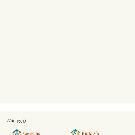
Wiki Red
Ciencias
Biología