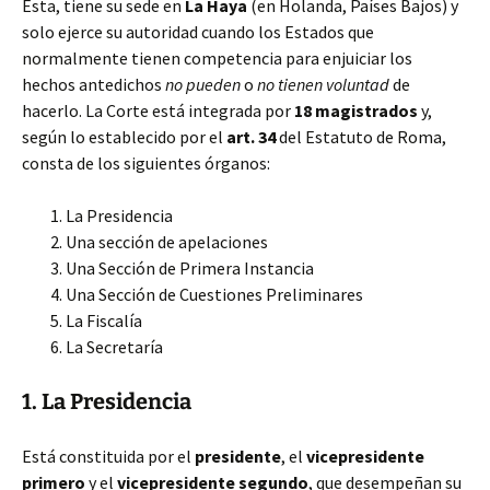
Esta, tiene su sede en
La Haya
(en Holanda, Países Bajos) y
solo ejerce su autoridad cuando los Estados que
normalmente tienen competencia para enjuiciar los
hechos antedichos
no pueden
o
no tienen voluntad
de
hacerlo. La Corte está integrada por
18 magistrados
y,
según lo establecido por el
art. 34
del Estatuto de Roma,
consta de los siguientes órganos:
La Presidencia
Una sección de apelaciones
Una Sección de Primera Instancia
Una Sección de Cuestiones Preliminares
La Fiscalía
La Secretaría
1. La Presidencia
Está constituida por el
presidente
, el
vicepresidente
primero
y el
vicepresidente segundo
, que desempeñan su