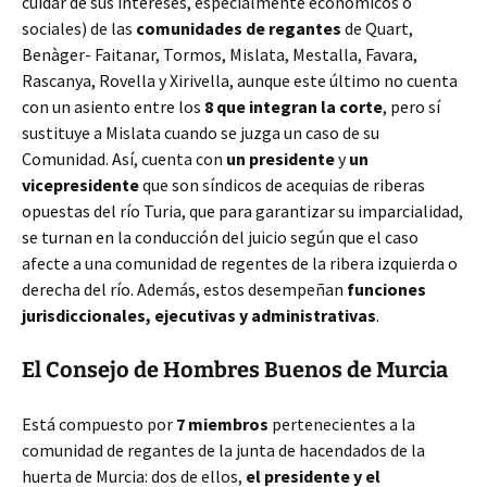
cuidar de sus intereses, especialmente económicos o
sociales) de las
comunidades de regantes
de Quart,
Benàger- Faitanar, Tormos, Mislata, Mestalla, Favara,
Rascanya, Rovella y Xirivella, aunque este último no cuenta
con un asiento entre los
8 que integran la corte
, pero sí
sustituye a Mislata cuando se juzga un caso de su
Comunidad. Así, cuenta con
un presidente
y
un
vicepresidente
que son síndicos de acequias de riberas
opuestas del río Turia, que para garantizar su imparcialidad,
se turnan en la conducción del juicio según que el caso
afecte a una comunidad de regentes de la ribera izquierda o
derecha del río. Además, estos desempeñan
funciones
jurisdiccionales, ejecutivas y administrativas
.
El Consejo de Hombres Buenos de Murcia
Está compuesto por
7 miembros
pertenecientes a la
comunidad de regantes de la junta de hacendados de la
huerta de Murcia: dos de ellos,
el presidente y el