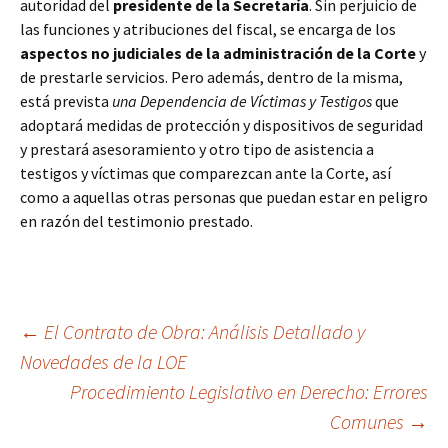
autoridad del
presidente de la Secretaría
. Sin perjuicio de
las funciones y atribuciones del fiscal, se encarga de los
aspectos no judiciales de la administración de la Corte
y
de prestarle servicios. Pero además, dentro de la misma,
está prevista
una Dependencia de Víctimas y Testigos
que
adoptará medidas de protección y dispositivos de seguridad
y prestará asesoramiento y otro tipo de asistencia a
testigos y víctimas que comparezcan ante la Corte, así
como a aquellas otras personas que puedan estar en peligro
en razón del testimonio prestado.
Navegación
←
El Contrato de Obra: Análisis Detallado y
Novedades de la LOE
Procedimiento Legislativo en Derecho: Errores
de
Comunes
→