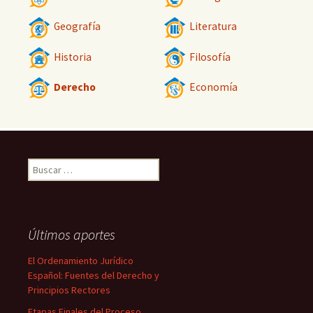
Geografía
Literatura
Historia
Filosofía
Derecho
Economía
Buscar:
Últimos aportes
El Ordenamiento Jurídico
Español: Fuentes del Derecho y
Principios Rectores
Etapas Finales del Proceso