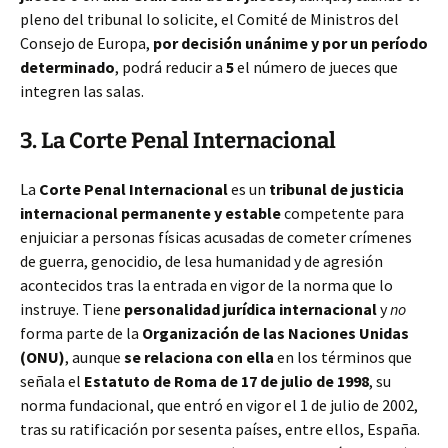
pleno del tribunal lo solicite, el Comité de Ministros del
Consejo de Europa,
por decisión unánime y por un período
determinado
, podrá reducir a
5
el número de jueces que
integren las salas.
3. La Corte Penal Internacional
La
Corte Penal Internacional
es un
tribunal de justicia
internacional permanente y estable
competente para
enjuiciar a personas físicas acusadas de cometer crímenes
de guerra, genocidio, de lesa humanidad y de agresión
acontecidos tras la entrada en vigor de la norma que lo
instruye. Tiene
personalidad jurídica internacional
y
no
forma parte de la
Organización de las Naciones Unidas
(ONU)
, aunque
se relaciona con ella
en los términos que
señala el
Estatuto de Roma de 17 de julio de 1998
, su
norma fundacional, que entró en vigor el 1 de julio de 2002,
tras su ratificación por sesenta países, entre ellos, España.