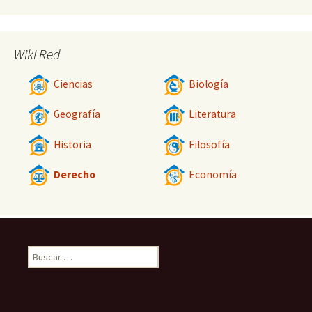
Wiki Red
Ciencias
Biología
Geografía
Literatura
Historia
Filosofía
Derecho
Economía
Buscar: