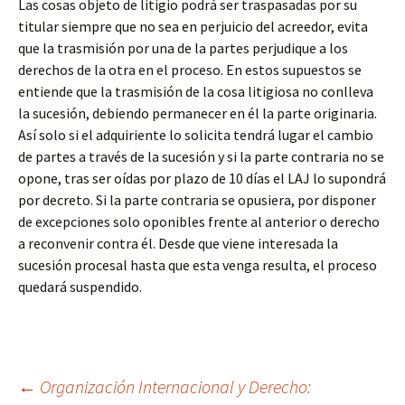
Las cosas objeto de litigio podrá ser traspasadas por su
titular siempre que no sea en perjuicio del acreedor, evita
que la trasmisión por una de la partes perjudique a los
derechos de la otra en el proceso. En estos supuestos se
entiende que la trasmisión de la cosa litigiosa no conlleva
la sucesión, debiendo permanecer en él la parte originaria.
Así solo si el adquiriente lo solicita tendrá lugar el cambio
de partes a través de la sucesión y si la parte contraria no se
opone, tras ser oídas por plazo de 10 días el LAJ lo supondrá
por decreto. Si la parte contraria se opusiera, por disponer
de excepciones solo oponibles frente al anterior o derecho
a reconvenir contra él. Desde que viene interesada la
sucesión procesal hasta que esta venga resulta, el proceso
quedará suspendido.
Navegación
←
Organización Internacional y Derecho: