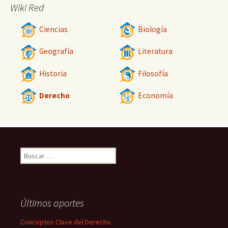
Wiki Red
Ciencias
Biología
Geografía
Literatura
Historia
Filosofía
Derecho
Economía
Buscar:
Últimos aportes
Conceptos Clave del Derecho