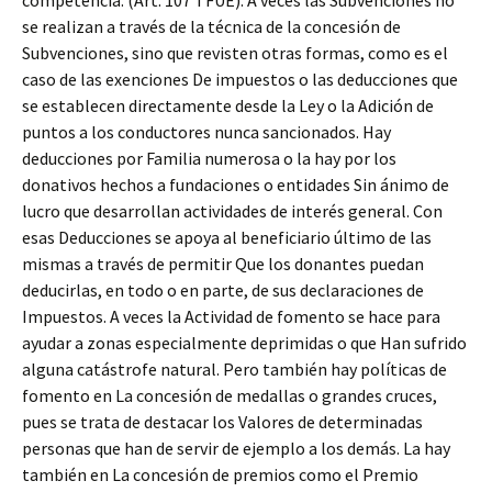
competencia. (Art. 107 TFUE). A veces las Subvenciones no
se realizan a través de la técnica de la concesión de
Subvenciones, sino que revisten otras formas, como es el
caso de las exenciones De impuestos o las deducciones que
se establecen directamente desde la Ley o la Adición de
puntos a los conductores nunca sancionados. Hay
deducciones por Familia numerosa o la hay por los
donativos hechos a fundaciones o entidades Sin ánimo de
lucro que desarrollan actividades de interés general. Con
esas Deducciones se apoya al beneficiario último de las
mismas a través de permitir Que los donantes puedan
deducirlas, en todo o en parte, de sus declaraciones de
Impuestos. A veces la Actividad de fomento se hace para
ayudar a zonas especialmente deprimidas o que Han sufrido
alguna catástrofe natural. Pero también hay políticas de
fomento en La concesión de medallas o grandes cruces,
pues se trata de destacar los Valores de determinadas
personas que han de servir de ejemplo a los demás. La hay
también en La concesión de premios como el Premio