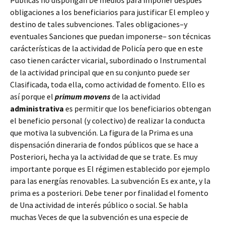
Públicas no dispongan
De medios para imponer después
obligaciones a los beneficiarios para justificar El empleo y
destino de tales subvenciones. Tales obligaciones–y
eventuales Sanciones que puedan imponerse– son técnicas
carácterísticas de la actividad de Policía pero que en este
caso tienen carácter vicarial, subordinado o Instrumental
de la actividad principal que en su conjunto puede ser
Clasificada, toda ella, como actividad de fomento. Ello es
así porque el
primum movens
de la actividad
administrativa
es permitir que los beneficiarios obtengan
el beneficio personal (y colectivo) de realizar la conducta
que motiva la subvención. La figura de la Prima es una
dispensación dineraria de fondos públicos que se hace a
Posteriori, hecha ya la actividad de que se trate. Es muy
importante porque es El régimen establecido por ejemplo
para las energías renovables. La subvención Es ex ante, y la
prima es a posteriori. Debe tener por finalidad el fomento
de Una actividad de interés público o social. Se habla
muchas Veces de que la subvención es una especie de