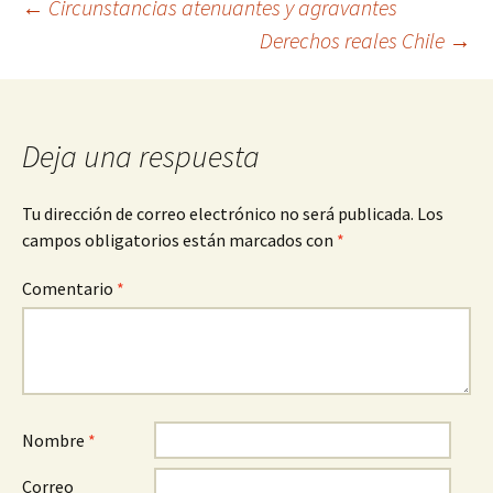
Navegación
←
Circunstancias atenuantes y agravantes
Derechos reales Chile
→
de
entradas
Deja una respuesta
Tu dirección de correo electrónico no será publicada.
Los
campos obligatorios están marcados con
*
Comentario
*
Nombre
*
Correo