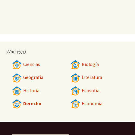
Wiki Red
Ciencias
Biología
Geografía
Literatura
Historia
Filosofía
Derecho
Economía