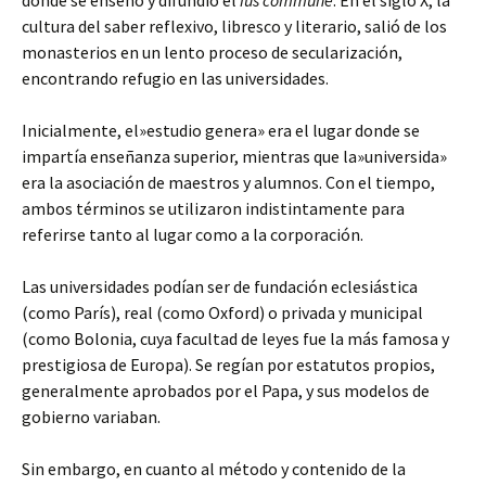
donde se enseñó y difundió el
ius commune
. En el siglo X, la
cultura del saber reflexivo, libresco y literario, salió de los
monasterios en un lento proceso de secularización,
encontrando refugio en las universidades.
Inicialmente, el»estudio genera» era el lugar donde se
impartía enseñanza superior, mientras que la»universida»
era la asociación de maestros y alumnos. Con el tiempo,
ambos términos se utilizaron indistintamente para
referirse tanto al lugar como a la corporación.
Las universidades podían ser de fundación eclesiástica
(como París), real (como Oxford) o privada y municipal
(como Bolonia, cuya facultad de leyes fue la más famosa y
prestigiosa de Europa). Se regían por estatutos propios,
generalmente aprobados por el Papa, y sus modelos de
gobierno variaban.
Sin embargo, en cuanto al método y contenido de la