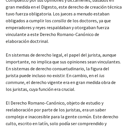
Compuesto por sus opiniones y dictámenes, basados en
gran medida en el Digesto, este derecho de creación técnica
tuvo fuerza obligatoria. Los jueces a menudo estaban
obligados a cumplir los
consilia
de los doctores, ya que
emperadores y reyes respaldaban y otorgaban fuerza
vinculante a este Derecho Romano-Canónico de
elaboración doctrinal.
En sistemas de derecho legal, el papel del jurista, aunque
importante, no implica que sus opiniones sean vinculantes.
En sistemas de derecho consuetudinario, la figura del
jurista puede incluso no existir. En cambio, en el
ius
commune
, el derecho vigente era en gran medida obra de
los juristas, cuya función era crucial.
El Derecho Romano-Canónico, objeto de estudio y
reelaboración por parte de los juristas, era un saber
complejo e inaccesible para la gente común. Este derecho
culto, escrito en latín, solo podía ser comprendido y