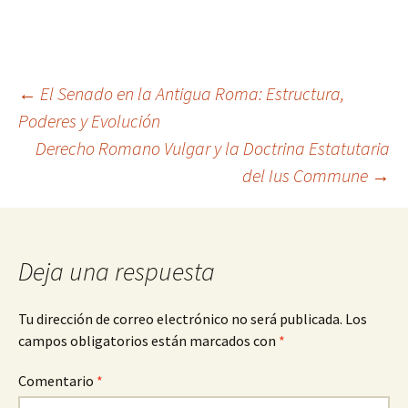
Navegación
←
El Senado en la Antigua Roma: Estructura,
Poderes y Evolución
Derecho Romano Vulgar y la Doctrina Estatutaria
de
del Ius Commune
→
entradas
Deja una respuesta
Tu dirección de correo electrónico no será publicada.
Los
campos obligatorios están marcados con
*
Comentario
*