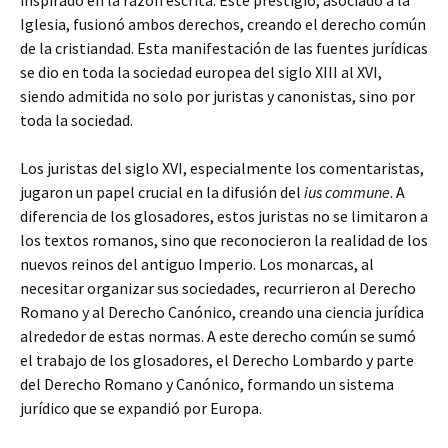
inspirado
en la razón escrita. Este prestigio, asociado a la
Iglesia, fusionó ambos derechos, creando el derecho común
de la cristiandad. Esta manifestación de las fuentes jurídicas
se dio en toda la sociedad europea del siglo XIII al XVI,
siendo admitida no solo por juristas y canonistas, sino por
toda la sociedad.
Los juristas del siglo XVI, especialmente los comentaristas,
jugaron un papel crucial en la difusión del
ius commune
. A
diferencia de los glosadores, estos juristas no se limitaron a
los textos romanos, sino que reconocieron la realidad de los
nuevos reinos del antiguo Imperio. Los monarcas, al
necesitar organizar sus sociedades, recurrieron al Derecho
Romano y al Derecho Canónico, creando una ciencia jurídica
alrededor de estas normas. A este derecho común se sumó
el trabajo de los glosadores, el Derecho Lombardo y parte
del Derecho Romano y Canónico, formando un sistema
jurídico que se expandió por Europa.