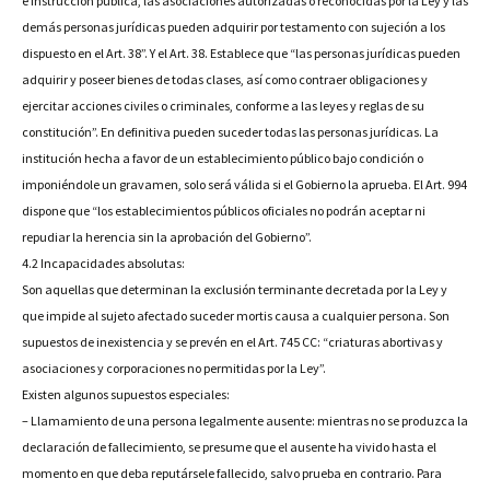
e instrucción pública, las asociaciones autorizadas o reconocidas por la Ley y las
demás personas jurídicas pueden adquirir por testamento con sujeción a los
dispuesto en el Art. 38”. Y el Art. 38. Establece que “las personas jurídicas pueden
adquirir y poseer bienes de todas clases, así como contraer obligaciones y
ejercitar acciones civiles o criminales, conforme a las leyes y reglas de su
constitución”. En definitiva pueden suceder todas las personas jurídicas. La
institución hecha a favor de un establecimiento público bajo condición o
imponiéndole un gravamen, solo será válida si el Gobierno la aprueba. El Art. 994
dispone que “los establecimientos públicos oficiales no podrán aceptar ni
repudiar la herencia sin la aprobación del Gobierno”.
4.2 Incapacidades absolutas:
Son aquellas que determinan la exclusión terminante decretada por la Ley y
que impide al sujeto afectado suceder mortis causa a cualquier persona. Son
supuestos de inexistencia y se prevén en el Art. 745 CC: “criaturas abortivas y
asociaciones y corporaciones no permitidas por la Ley”.
Existen algunos supuestos especiales:
– Llamamiento de una persona legalmente ausente: mientras no se produzca la
declaración de fallecimiento, se presume que el ausente ha vivido hasta el
momento en que deba reputársele fallecido, salvo prueba en contrario. Para